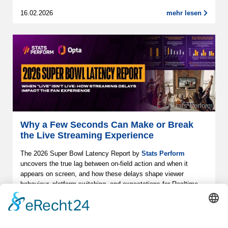
16.02.2026
mehr lesen
© Stats Perform
Why a Few Seconds Can Make or Break
the Live Streaming Experience
The 2026 Super Bowl Latency Report by
Stats Perform
uncovers the true lag between on-field action and when it
appears on screen, and how these delays shape viewer
behaviour, platform switching, and expectations for Realtime
Streaming.
11.02.2026
mehr lesen