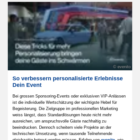
© evenito
So verbessern personalisierte Erlebnisse
Dein Event
Bei grossen Sponsoring-Events oder exklusiven VIP-Anlässen
ist die individuelle Wertschätzung der wichtigste Hebel für
Begeisterung. Die Zielgruppe im professionellen Marketing
weiss längst, dass Standardlösungen heute nicht mehr
ausreichen, um anspruchsvolle Gäste nachhaltig zu
beeindrucken. Dennoch scheitern viele Projekte an der
technischen Umsetzung, wenn tausende Teilnehmende
gleichzeitig betreut werden müssen. Erfahre von
evenito
, wie