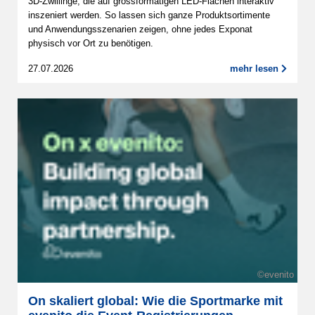
3D-Zwillinge, die auf grossformatigen LED-Flächen interaktiv
inszeniert werden. So lassen sich ganze Produktsortimente
und Anwendungsszenarien zeigen, ohne jedes Exponat
physisch vor Ort zu benötigen.
27.07.2026
mehr lesen
©evenito
On skaliert global: Wie die Sportmarke mit