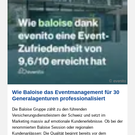
© evenito
Wie Baloise das Eventmanagement für 30
Generalagenturen professionalisiert
Die Baloise Gruppe zählt zu den führenden
Versicherungsdienstleistern der Schweiz und setzt im
Marketing massiv auf emotionale Kundenerlebnisse. Ob bei der
renommierten Baloise Session oder regionalen
Kundenanlässen: Die Qualität beginnt bereits vor dem