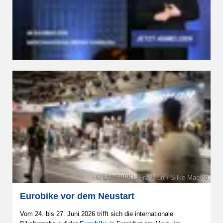
© EUROBIKE Frankfurt / Silke Magino
Eurobike vor dem Neustart
Vom 24. bis 27. Juni 2026 trifft sich die internationale