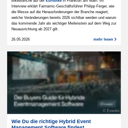
Bikebranche auf der
Eurobike
in Frankfurt am Main. Im
Interview erklärt Fairnamic-Geschäftsführer Philipp Ferger, wie
die Messe auf die Herausforderungen der Branche reagiert,
welche Veränderungen bereits 2026 sichtbar werden und warum
das kommende Jahr als wichtiger Meilenstein auf dem Weg zur
Neuausrichtung ab 2027 gilt.
26.05.2026
mehr lesen
© Evenito
Wie Du die richtige Hybrid Event
Management Software findest