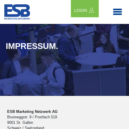
LOGIN
IMPRESSUM.
ESB Marketing Netzwerk AG
Brunneggstr. 9 / Postfach 519
9001 St. Gallen
Schweiz / Switzerland