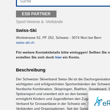
ESB PARTNER
Sport-Vereine & -Verbände
Swiss-Ski
Worbstrasse 52, PF 252, Schweiz - 3074 Muri bei Bern
swiss-ski.ch
Für weitere Kontaktdetails bitte einloggen! Sollten Sie 
erstellen Sie sich doch
hier
ein Konto.
Beschreibung
Der Schweizer Skiverband Swiss-Ski ist die Dachorganisatio
wichtigsten und erfolgreichsten Sportverbänden der Schweiz. 
Nordische Kombination, Skispringen, Biathlon, Snowboard, Sk
Spitzensport und orientiert sich an den besten Sportnatione
ermöglicht Kindern und Jugendlichen den Zugang zum Schnee
Verband für Grossanlässe in der Schweiz ein. Swiss-Ski ist 
Verbänden und Organisationen. Seit der Saison 2016/17 verm