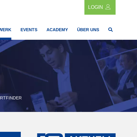
LOGIN
WERK
EVENTS
ACADEMY
ÜBER UNS
RTFINDER