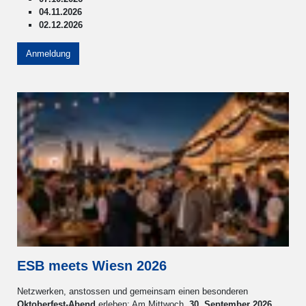
04.11.2026
02.12.2026
Anmeldung
ESB meets Wiesn 2026
Netzwerken, anstossen und gemeinsam einen besonderen
Oktoberfest-Abend
erleben: Am Mittwoch,
30. September 2026
,