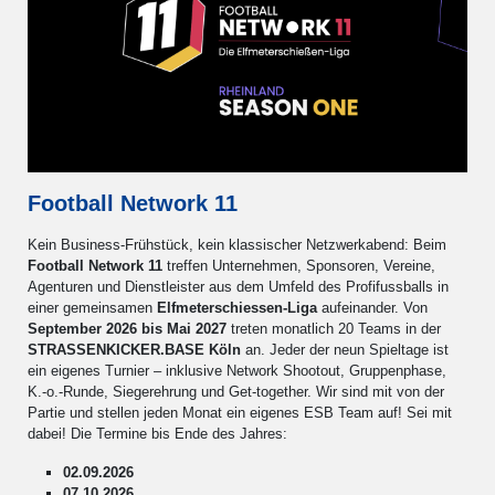
Football Network 11
Kein Business-Frühstück, kein klassischer Netzwerkabend: Beim
Football Network 11
treffen Unternehmen, Sponsoren, Vereine,
Agenturen und Dienstleister aus dem Umfeld des Profifussballs in
einer gemeinsamen
Elfmeterschiessen-Liga
aufeinander. Von
September 2026 bis Mai 2027
treten monatlich 20 Teams in der
STRASSENKICKER.BASE Köln
an. Jeder der neun Spieltage ist
ein eigenes Turnier – inklusive Network Shootout, Gruppenphase,
K.-o.-Runde, Siegerehrung und Get-together. Wir sind mit von der
Partie und stellen jeden Monat ein eigenes ESB Team auf! Sei mit
dabei! Die Termine bis Ende des Jahres:
02.09.2026
07.10.2026