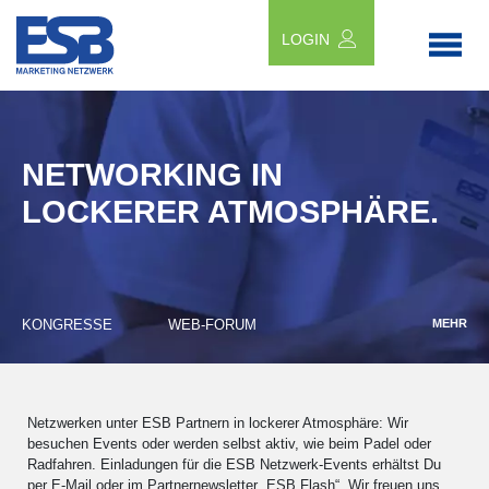
LOGIN
NETWORKING IN
LOCKERER ATMOSPHÄRE.
KONGRESSE
WEB-FORUM
MEHR
Netzwerken unter ESB Partnern in lockerer Atmosphäre: Wir
besuchen Events oder werden selbst aktiv, wie beim Padel oder
Radfahren. Einladungen für die ESB Netzwerk-Events erhältst Du
per E-Mail oder im Partnernewsletter „ESB Flash“. Wir freuen uns