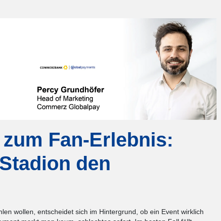
zum Fan-Erlebnis:
Stadion den
en wollen, entscheidet sich im Hintergrund, ob ein Event wirklich