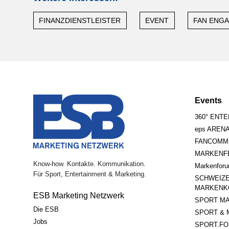
FINANZDIENSTLEISTER
EVENT
FAN ENG
Events
360° ENT
eps AREN
FANCOMM
MARKENFE
Know-how. Kontakte. Kommunikation.
Markenfor
Für Sport, Entertainment & Marketing.
SCHWEIZ
MARKENK
ESB Marketing Netzwerk
SPORT MA
Die ESB
SPORT & 
Jobs
SPORT.FO