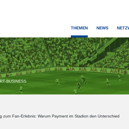
THEMEN
NEWS
NETZ
RT-BUSINESS
 zum Fan-Erlebnis: Warum Payment im Stadion den Unterschied