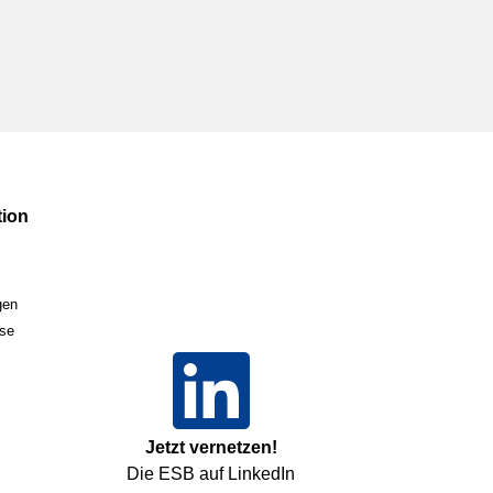
ion
gen
sse
Jetzt vernetzen!
Die ESB auf LinkedIn