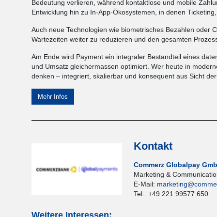
Bedeutung verlieren, während kontaktlose und mobile Zahlu
Entwicklung hin zu In-App-Ökosystemen, in denen Ticketin
Auch neue Technologien wie biometrisches Bezahlen oder Ca
Wartezeiten weiter zu reduzieren und den gesamten Prozess n
Am Ende wird Payment ein integraler Bestandteil eines dat
und Umsatz gleichermassen optimiert. Wer heute in moderne
denken – integriert, skalierbar und konsequent aus Sicht de
Mehr Infos
Kontakt
Commerz Globalpay Gm
Marketing & Communicati
E-Mail:
marketing@commer
Tel.: +49 221 99577 650
Weitere Interessen: