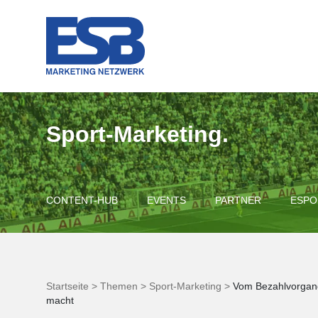
Sport-Marketing.
CONTENT-HUB
EVENTS
PARTNER
ESPO
Startseite >
Themen >
Sport-Marketing >
Vom Bezahlvorgang
macht