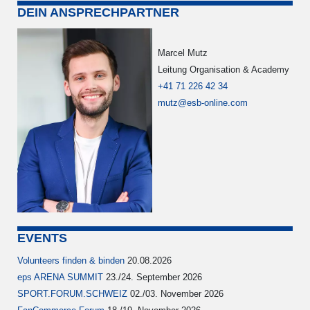
DEIN ANSPRECHPARTNER
Marcel Mutz
Leitung Organisation & Academy
+41 71 226 42 34
mutz@esb-online.com
EVENTS
Volunteers finden & binden
20.08.2026
eps ARENA SUMMIT
23./24. September 2026
SPORT.FORUM.SCHWEIZ
02./03. November 2026