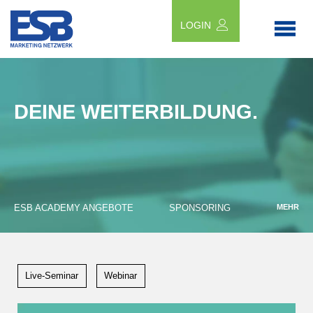
LOGIN
DEINE WEITERBILDUNG.
ESB ACADEMY ANGEBOTE
SPONSORING
MEHR
Live-Seminar
Webinar