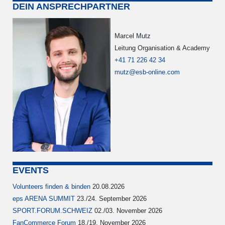
DEIN ANSPRECHPARTNER
Marcel Mutz
Leitung Organisation & Academy
+41 71 226 42 34
mutz@esb-online.com
EVENTS
Volunteers finden & binden
20.08.2026
eps ARENA SUMMIT
23./24. September 2026
SPORT.FORUM.SCHWEIZ
02./03. November 2026
FanCommerce Forum
18./19. November 2026