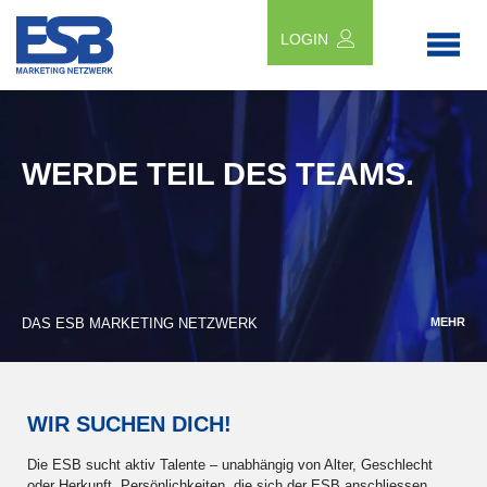
LOGIN
WERDE TEIL DES TEAMS.
DAS ESB MARKETING NETZWERK
MEHR
WIR SUCHEN DICH!
Die ESB sucht aktiv Talente – unabhängig von Alter, Geschlecht
oder Herkunft. Persönlichkeiten, die sich der ESB anschliessen,