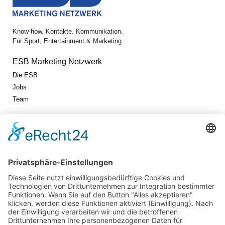
Know-how. Kontakte. Kommunikation.
Für Sport, Entertainment & Marketing.
ESB Marketing Netzwerk
Die ESB
Jobs
Team
Jetzt vernetzen!
Die ESB auf LinkedIn
Newsletter abonnieren
Events
360° ENTERTAINMENT