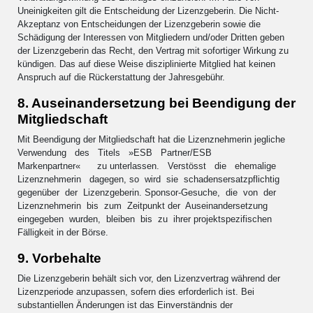
Uneinigkeiten gilt die Entscheidung der Lizenzgeberin. Die Nicht-
Akzeptanz von Entscheidungen der Lizenzgeberin sowie die
Schädigung der Interessen von Mitgliedern und/oder Dritten geben
der Lizenzgeberin das Recht, den Vertrag mit sofortiger Wirkung zu
kündigen. Das auf diese Weise disziplinierte Mitglied hat keinen
Anspruch auf die Rückerstattung der Jahresgebühr.
8. Auseinandersetzung bei Beendigung der
Mitgliedschaft
Mit Beendigung der Mitgliedschaft hat die Lizenznehmerin jegliche
Verwendung des Titels »ESB Partner/ESB
Markenpartner« zu unterlassen. Verstösst die ehemalige
Lizenznehmerin dagegen, so wird sie schadensersatzpflichtig
gegenüber der Lizenzgeberin. Sponsor-Gesuche, die von der
Lizenznehmerin bis zum Zeitpunkt der Auseinandersetzung
eingegeben wurden, bleiben bis zu ihrer projektspezifischen
Fälligkeit in der Börse.
9. Vorbehalte
Die Lizenzgeberin behält sich vor, den Lizenzvertrag während der
Lizenzperiode anzupassen, sofern dies erforderlich ist. Bei
substantiellen Änderungen ist das Einverständnis der