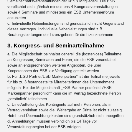
Gemeinschaftsveranstaltungen der »ESB Mitglieder«. Die ESB
verpflichtet sich, jährlich mindestens 4 Kongressveranstaltungen
sowie 4 Seminare und mindestens ein ESB Unternehmerforum
anzubieten.
c.
Individuelle Nebenleistungen sind grundsätzlich nicht Gegenstand
dieses Vertrages. Individuelle Nebenleistungen sind z.B.
Beratungsleistungen der Lizenzgeberin für die Lizenznehmerin.
3. Kongress- und Seminarteilnahme
a.
Die Mitgliedschaft beinhaltet generell die (kostenlose) Teilnahme
an Kongressen, Seminaren und Foren, die die ESB veranstaltet
sowie an entsprechenden weiteren Angeboten, die über
Kooperationen der ESB zur Verfügung gestellt werden.
b.
Für „ESB Partner/ESB Markenpartner“ ist die Teilnahme jeweils
für bis zu 3 festangestellte MitarbeiterInnen des Unternehmens
möglich. Bei der Mitgliedschaft „ESB Partner persönlich/ESB
Markenpartner persönlich“ kann die im Vertrag bezeichnete Person
„persönlich“ teilnehmen.
c.
Eine Aufteilung des Kontingents auf mehr Personen, als im
Vertrag vereinbart sowie die Weitergabe an Dritte ist nicht zulässig.
Hotel- und Übernachtungskosten sind grundsätzlich nicht inbegriffen.
d.
Anmeldungen müssen verbindlich bis 14 Tage vor
Veranstaltungsbeginn bei der ESB erfolgen.