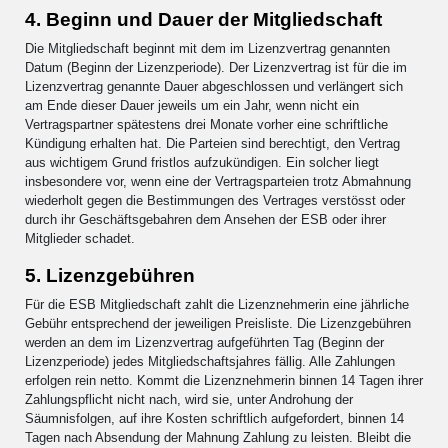
4. Beginn und Dauer der Mitgliedschaft
Die Mitgliedschaft beginnt mit dem im Lizenzvertrag genannten
Datum (Beginn der Lizenzperiode). Der Lizenzvertrag ist für die im
Lizenzvertrag genannte Dauer abgeschlossen und verlängert sich
am Ende dieser Dauer jeweils um ein Jahr, wenn nicht ein
Vertragspartner spätestens drei Monate vorher eine schriftliche
Kündigung erhalten hat. Die Parteien sind berechtigt, den Vertrag
aus wichtigem Grund fristlos aufzukündigen. Ein solcher liegt
insbesondere vor, wenn eine der Vertragsparteien trotz Abmahnung
wiederholt gegen die Bestimmungen des Vertrages verstösst oder
durch ihr Geschäftsgebahren dem Ansehen der ESB oder ihrer
Mitglieder schadet.
5. Lizenzgebühren
Für die ESB Mitgliedschaft zahlt die Lizenznehmerin eine jährliche
Gebühr entsprechend der jeweiligen Preisliste. Die Lizenzgebühren
werden an dem im Lizenzvertrag aufgeführten Tag (Beginn der
Lizenzperiode) jedes Mitgliedschaftsjahres fällig. Alle Zahlungen
erfolgen rein netto. Kommt die Lizenznehmerin binnen 14 Tagen ihrer
Zahlungspflicht nicht nach, wird sie, unter Androhung der
Säumnisfolgen, auf ihre Kosten schriftlich aufgefordert, binnen 14
Tagen nach Absendung der Mahnung Zahlung zu leisten. Bleibt die