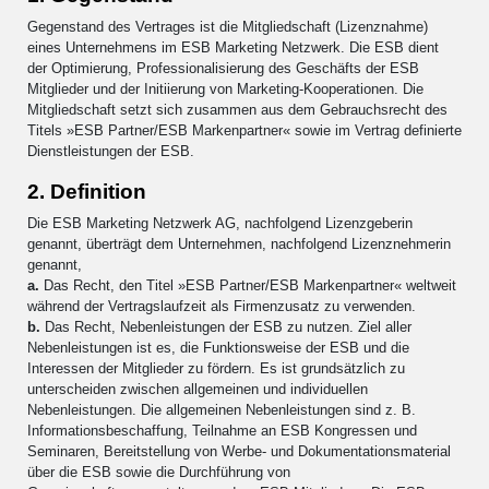
Gegenstand des Vertrages ist die Mitgliedschaft (Lizenznahme)
eines Unternehmens im ESB Marketing Netzwerk. Die ESB dient
der Optimierung, Professionalisierung des Geschäfts der ESB
Mitglieder und der Initiierung von Marketing-Kooperationen. Die
Mitgliedschaft setzt sich zusammen aus dem Gebrauchsrecht des
Titels »ESB Partner/ESB Markenpartner« sowie im Vertrag definierte
Dienstleistungen der ESB.
2. Definition
Die ESB Marketing Netzwerk AG, nachfolgend Lizenzgeberin
genannt, überträgt dem Unternehmen, nachfolgend Lizenznehmerin
genannt,
a.
Das Recht, den Titel »ESB Partner/ESB Markenpartner« weltweit
während der Vertragslaufzeit als Firmenzusatz zu verwenden.
b.
Das Recht, Nebenleistungen der ESB zu nutzen. Ziel aller
Nebenleistungen ist es, die Funktionsweise der ESB und die
Interessen der Mitglieder zu fördern. Es ist grundsätzlich zu
unterscheiden zwischen allgemeinen und individuellen
Nebenleistungen. Die allgemeinen Nebenleistungen sind z. B.
Informationsbeschaffung, Teilnahme an ESB Kongressen und
Seminaren, Bereitstellung von Werbe- und Dokumentationsmaterial
über die ESB sowie die Durchführung von