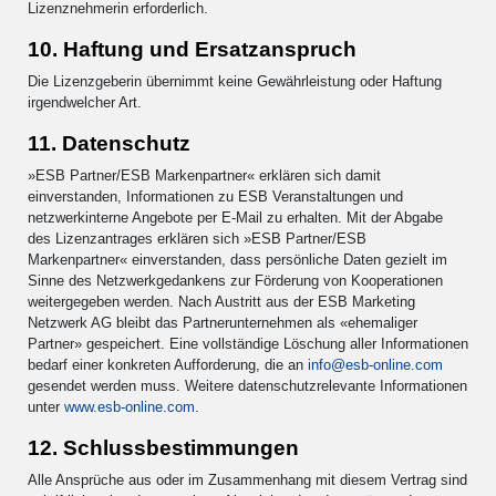
Lizenznehmerin erforderlich.
10. Haftung und Ersatzanspruch
Die Lizenzgeberin übernimmt keine Gewährleistung oder Haftung
irgendwelcher Art.
11. Datenschutz
»ESB Partner/ESB Markenpartner« erklären sich damit
einverstanden, Informationen zu ESB Veranstaltungen und
netzwerkinterne Angebote per E-Mail zu erhalten. Mit der Abgabe
des Lizenzantrages erklären sich »ESB Partner/ESB
Markenpartner« einverstanden, dass persönliche Daten gezielt im
Sinne des Netzwerkgedankens zur Förderung von Kooperationen
weitergegeben werden. Nach Austritt aus der ESB Marketing
Netzwerk AG bleibt das Partnerunternehmen als «ehemaliger
Partner» gespeichert. Eine vollständige Löschung aller Informationen
bedarf einer konkreten Aufforderung, die an
info@esb-online.com
gesendet werden muss. Weitere datenschutzrelevante Informationen
unter
www.esb-online.com
.
12. Schlussbestimmungen
Alle Ansprüche aus oder im Zusammenhang mit diesem Vertrag sind