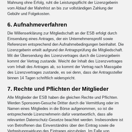
Mahnung ohne Erfolg, ruht die Leistungspflicht der Lizenzgeberin
vom Ablauf der Mahnfrist an bis zur vollständigen Zahlung der
Gebühr und Folgekosten.
6. Aufnahmeverfahren
Die Willenserklärung zur Mitgliedschaft an der ESB erfolgt durch
Einsendung eines Antrages, der ein Unternehmensprofil sowie
Referenzen entsprechend den Aufnahmebedingungen beinhaltet. Die
Lizenzgeberin erteilt aufgrund der Antragsprüfung die Mitgliedschaft.
Mit der Übersendung des Lizenzvertrages durch die Lizenzgeberin
kommt der Vertrag zustande. Weicht der Inhalt des Lizenzvertrages
vom Inhalt des Antrages ab, so kommt der Vertrag nach Massgabe
des Lizenzvertrages zustande, es sei denn, dass der Antragssteller
binnen 14 Tagen schriftlich widerspricht.
7. Rechte und Pflichten der Mitglieder
Alle Mitglieder der ESB haben die gleichen Rechte und Pflichten.
Werden Sponsoren-Gesuche Dritter durch die Vermittlung oder im
Namen eines Mitgliedes in die Börse aufgenommen, so ist die
entsprechende Lizenznehmerin dafür verantwortlich, dass alle
relevanten Datenschutz-Gesetze beachtet werden. Insbesondere ist
von Betroffenen das Einverständnis über den Eintrag sowie die
Verbreitungswirkung des Eintrages einzuholen. Im Falle von