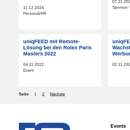
07.11.20
Sponsor-
11.12.2024
Personal/HR
uniqFEED mit Remote-
uniqFE
Lösung bei den Rolex Paris
Wachst
Masters 2022
Werbu
04.11.2022
02.11.20
Event
Seite
1
2
Nächste
Events