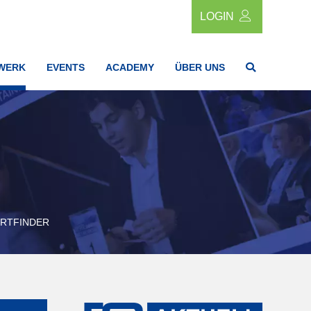
LOGIN
WERK
EVENTS
ACADEMY
ÜBER UNS
RTFINDER