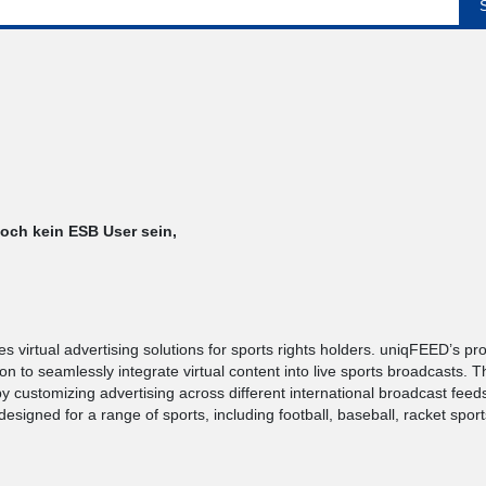
noch kein ESB User sein,
virtual advertising solutions for sports rights holders. uniqFEED’s pro
on to seamlessly integrate virtual content into live sports broadcasts. T
y customizing advertising across different international broadcast feed
signed for a range of sports, including football, baseball, racket sports