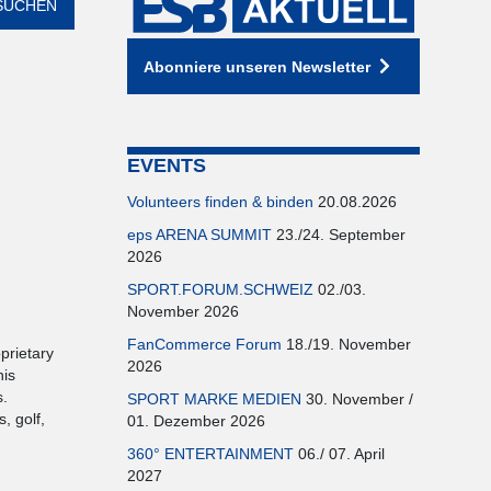
Abonniere unseren Newsletter
EVENTS
Volunteers finden & binden
20.08.2026
eps ARENA SUMMIT
23./24. September
2026
SPORT.FORUM.SCHWEIZ
02./03.
November 2026
FanCommerce Forum
18./19. November
prietary
2026
his
s.
SPORT MARKE MEDIEN
30. November /
, golf,
01. Dezember 2026
360° ENTERTAINMENT
06./ 07. April
2027