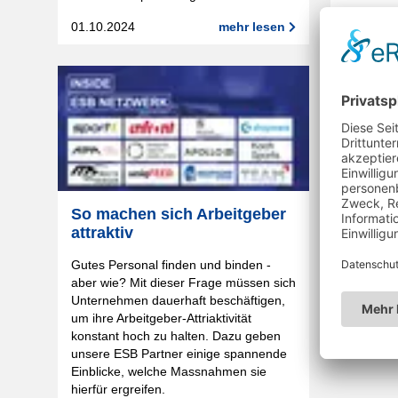
warum si
01.10.2024
mehr lesen
für Sport
08.05.20
So machen sich Arbeitgeber
attraktiv
Gutes Personal finden und binden -
aber wie? Mit dieser Frage müssen sich
Unternehmen dauerhaft beschäftigen,
um ihre Arbeitgeber-Attriaktivität
konstant hoch zu halten. Dazu geben
unsere ESB Partner einige spannende
Einblicke, welche Massnahmen sie
hierfür ergreifen.