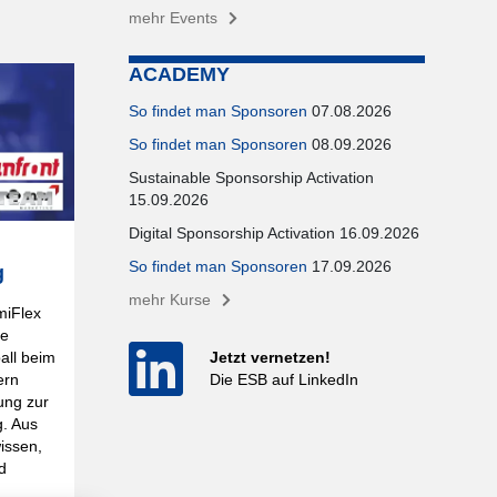
mehr Events
ACADEMY
So findet man Sponsoren
07.08.2026
So findet man Sponsoren
08.09.2026
Sustainable Sponsorship Activation
15.09.2026
Digital Sponsorship Activation 16.09.2026
So findet man Sponsoren
17.09.2026
g
mehr Kurse
miFlex
ne
Jetzt vernetzen!
all beim
Die ESB auf LinkedIn
ern
ung zur
g. Aus
issen,
d