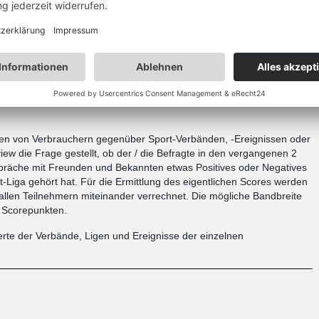
 Sport
für Deutschland basieren auf 700.000 Online-Interviews, die
für den YouGov SportsIndex repräsentativ für die deutsche
gen von Verbrauchern gegenüber Sport-Verbänden, -Ereignissen oder
iew die Frage gestellt, ob der / die Befragte in den vergangenen 2
präche mit Freunden und Bekannten etwas Positives oder Negatives
t-Liga gehört hat. Für die Ermittlung des eigentlichen Scores werden
 allen Teilnehmern miteinander verrechnet. Die mögliche Bandbreite
0 Scorepunkten.
rte der Verbände, Ligen und Ereignisse der einzelnen