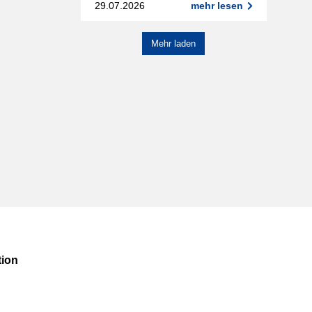
29.07.2026
mehr lesen
Mehr laden
ion