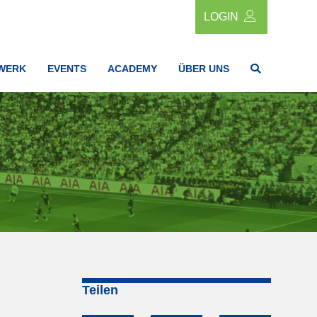
LOGIN
WERK
EVENTS
ACADEMY
ÜBER UNS
Teilen