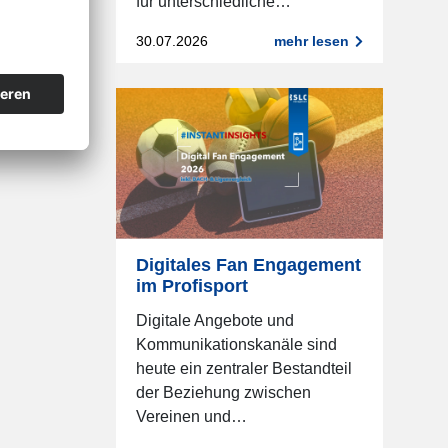
für unterschiedliche…
30.07.2026
mehr lesen
Digitales Fan Engagement
im Profisport
Digitale Angebote und
Kommunikationskanäle sind
heute ein zentraler Bestandteil
der Beziehung zwischen
Vereinen und…