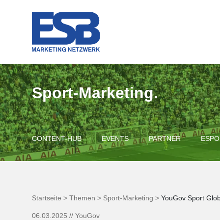
Sport-Marketing.
CONTENT-HUB
EVENTS
PARTNER
ESPO
Startseite >
Themen >
Sport-Marketing >
YouGov Sport Glob
06.03.2025
//
YouGov