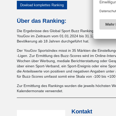
Dowload komplettes Ranking
Über das Ranking:
Die Ergebnisse des Global Sport Buzz Rankings von
YouGov
YouGov im Zeitraum vom 01.01.2024 bis 31.12.2024 täglich 
Bevölkerung ab 18 Jahren durchgeführt hat.
Der YouGov SportsIndex misst in 35 Märkten die Einstellun
-Ligen. Zur Ermittlung des Buzz-Scores wird im Online-Interv
Wochen über Werbung, mediale Berichterstattung oder Ges
über einen Sport-Verband, ein Sport-Ereignis oder eine Spor
die Anteilswerte von positiven und negativen Angaben unter
für Buzz-Scores umfasst somit eine Skala von -100 bis +10
Zur Ermittlung des Rankings wurden die jeweils höchsten We
Kalendermonate verwendet.
Kontakt