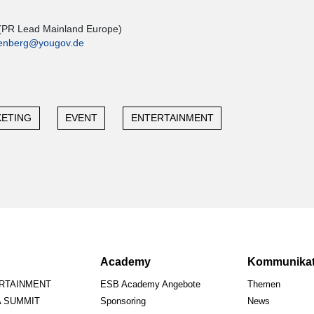
(PR Lead Mainland Europe)
nenberg@yougov.de
KETING
EVENT
ENTERTAINMENT
Academy
Kommunikat
ERTAINMENT
ESB Academy Angebote
Themen
A SUMMIT
Sponsoring
News