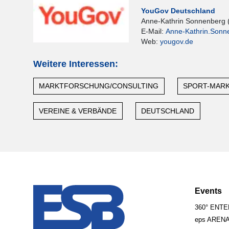
YouGov Deutschland
Anne-Kathrin Sonnenberg 
E-Mail:
Anne-Kathrin.Son
Web:
yougov.de
Weitere Interessen:
MARKTFORSCHUNG/CONSULTING
SPORT-MAR
VEREINE & VERBÄNDE
DEUTSCHLAND
Events
360° ENT
eps AREN