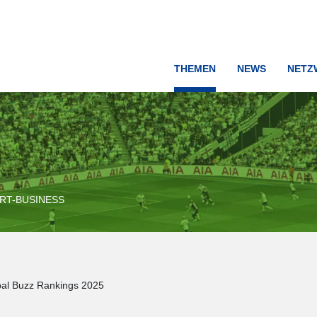
THEMEN
NEWS
NETZ
RT-BUSINESS
al Buzz Rankings 2025