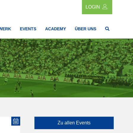
LOGIN
WERK
EVENTS
ACADEMY
ÜBER UNS
Zu allen Events