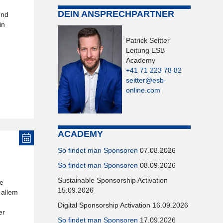
DEIN ANSPRECHPARTNER
und
in
Patrick Seitter
Leitung ESB
Academy
+41 71 223 78 82
seitter@esb-
online.com
ACADEMY
So findet man Sponsoren
07.08.2026
So findet man Sponsoren
08.09.2026
Sustainable Sponsorship Activation
le
15.09.2026
 allem
Digital Sponsorship Activation 16.09.2026
er
So findet man Sponsoren
17.09.2026