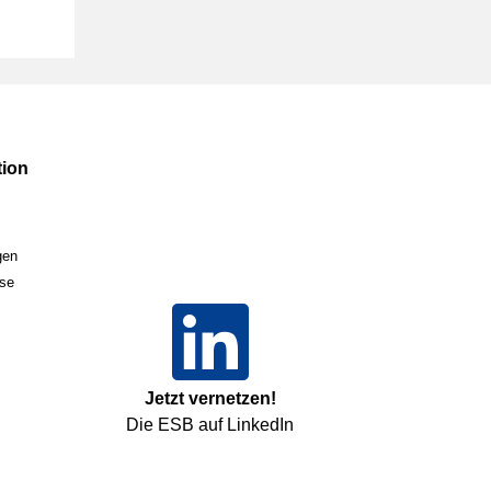
ion
gen
sse
Jetzt vernetzen!
Die ESB auf LinkedIn