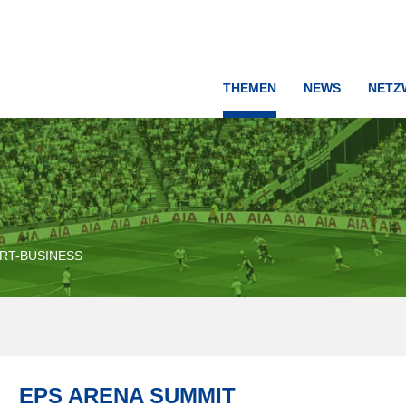
THEMEN
NEWS
NETZ
RT-BUSINESS
EPS ARENA SUMMIT