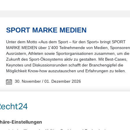
SPORT MARKE MEDIEN
Unter dem Motto «Aus dem Sport – für den Sport» bringt SPORT
MARKE MEDIEN über 1'400 Teilnehmende von Medien, Sponsoren
Ausrüstern, Athleten sowie Sportorganisationen zusammen, um die
Zukunft des Sport-Ökosystems aktiv zu gestalten. Mit Best-Cases,
Keynotes und Diskussionsrunden schafft der Branchengipfel die
Möglichkeit Know-how auszutauschen und Erfahrungen zu teilen.
30. November / 01. Dezember 2026
München, Deutschland
MEHR INFOS
ANMELDEN