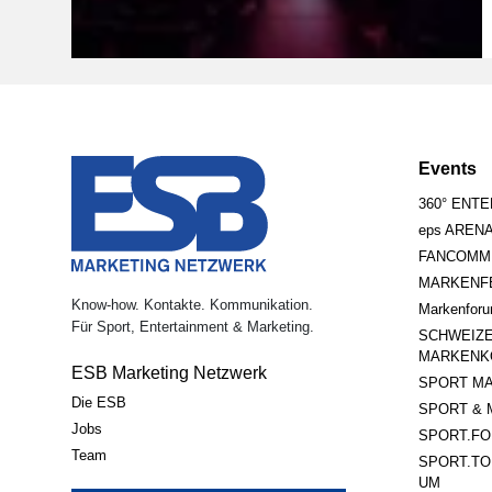
Events
360° ENT
eps AREN
FANCOMM
MARKENFE
Know-how. Kontakte. Kommunikation.
Markenfor
Für Sport, Entertainment & Marketing.
SCHWEIZ
MARKENK
ESB Marketing Netzwerk
SPORT MA
Die ESB
SPORT & 
Jobs
SPORT.FO
Team
SPORT.TO
UM