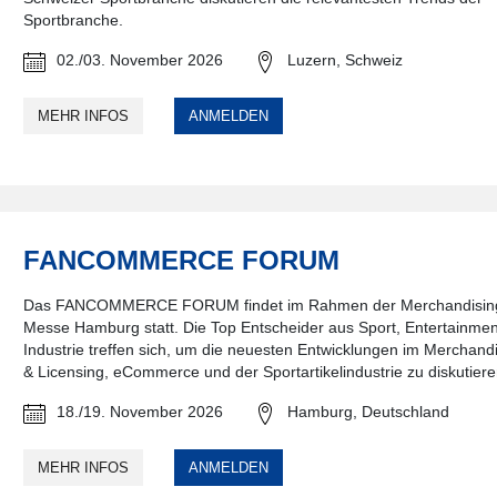
Sportbranche.
02./03. November 2026
Luzern, Schweiz
MEHR INFOS
ANMELDEN
FANCOMMERCE FORUM
Das FANCOMMERCE FORUM findet im Rahmen der Merchandisin
Messe Hamburg statt. Die Top Entscheider aus Sport, Entertainme
Industrie treffen sich, um die neuesten Entwicklungen im Merchand
& Licensing, eCommerce und der Sportartikelindustrie zu diskutiere
18./19. November 2026
Hamburg, Deutschland
MEHR INFOS
ANMELDEN