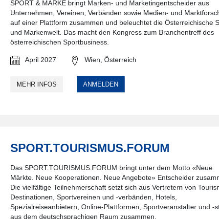
SPORT & MARKE bringt Marken- und Marketingentscheider aus
Unternehmen, Vereinen, Verbänden sowie Medien- und Marktforsc
auf einer Plattform zusammen und beleuchtet die Österreichische S
und Markenwelt. Das macht den Kongress zum Branchentreff des
österreichischen Sportbusiness.
April 2027
Wien, Österreich
MEHR INFOS
ANMELDEN
SPORT.TOURISMUS.FORUM
Das SPORT.TOURISMUS.FORUM bringt unter dem Motto «Neue
Märkte. Neue Kooperationen. Neue Angebote» Entscheider zusam
Die vielfältige Teilnehmerschaft setzt sich aus Vertretern von Touri
Destinationen, Sportvereinen und -verbänden, Hotels,
Spezialreiseanbietern, Online-Plattformen, Sportveranstalter und -s
aus dem deutschsprachigen Raum zusammen.