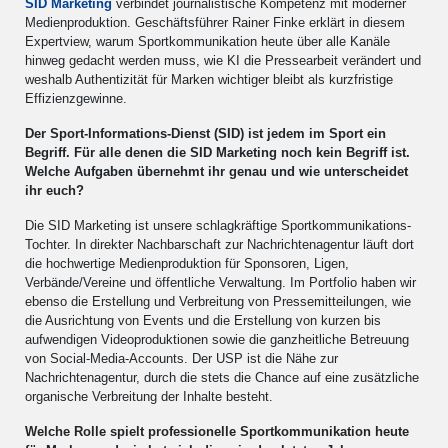
SID Marketing
verbindet journalistische Kompetenz mit moderner
Medienproduktion. Geschäftsführer Rainer Finke erklärt in diesem
Expertview, warum Sportkommunikation heute über alle Kanäle
hinweg gedacht werden muss, wie KI die Pressearbeit verändert und
weshalb Authentizität für Marken wichtiger bleibt als kurzfristige
Effizienzgewinne.
Der Sport-Informations-Dienst (SID) ist jedem im Sport ein
Begriff. Für alle denen die SID Marketing noch kein Begriff ist.
Welche Aufgaben übernehmt ihr genau und wie unterscheidet
ihr euch?
Die SID Marketing ist unsere schlagkräftige Sportkommunikations-
Tochter. In direkter Nachbarschaft zur Nachrichtenagentur läuft dort
die hochwertige Medienproduktion für Sponsoren, Ligen,
Verbände/Vereine und öffentliche Verwaltung. Im Portfolio haben wir
ebenso die Erstellung und Verbreitung von Pressemitteilungen, wie
die Ausrichtung von Events und die Erstellung von kurzen bis
aufwendigen Videoproduktionen sowie die ganzheitliche Betreuung
von Social-Media-Accounts. Der USP ist die Nähe zur
Nachrichtenagentur, durch die stets die Chance auf eine zusätzliche
organische Verbreitung der Inhalte besteht.
Welche Rolle spielt professionelle Sportkommunikation heute