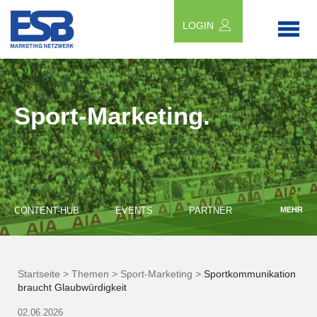
LOGIN
Sport-Marketing.
CONTENT-HUB
EVENTS
PARTNER
MEHR
Startseite >
Themen >
Sport-Marketing >
Sportkommunikation
braucht Glaubwürdigkeit
02.06.2026