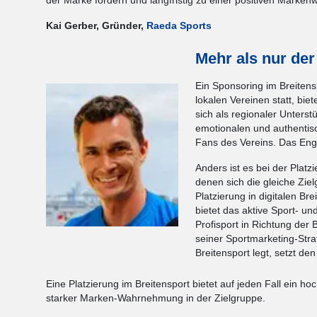
der Marke fördern und langfristig zu einer positiven Marke
Kai Gerber, Gründer,
Raeda Sports
Mehr als nur der
Ein Sponsoring im Breitens
lokalen Vereinen statt, bi
sich als regionaler Unterst
emotionalen und authentis
Fans des Vereins. Das Eng
Anders ist es bei der Platz
denen sich die gleiche Ziel
Platzierung in digitalen Br
bietet das aktive Sport- u
Profisport in Richtung der 
seiner Sportmarketing-Stra
Breitensport legt, setzt den
Eine Platzierung im Breitensport bietet auf jeden Fall ei
starker Marken-Wahrnehmung in der Zielgruppe.