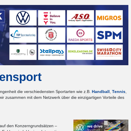
tensport
angenheit die verschiedensten Sportarten wie z.B.
Handball
,
Tennis
,
wir zusammen mit dem Netzwerk über die einzigartigen Vorteile des
n auf den Konzerngrundsätzen –