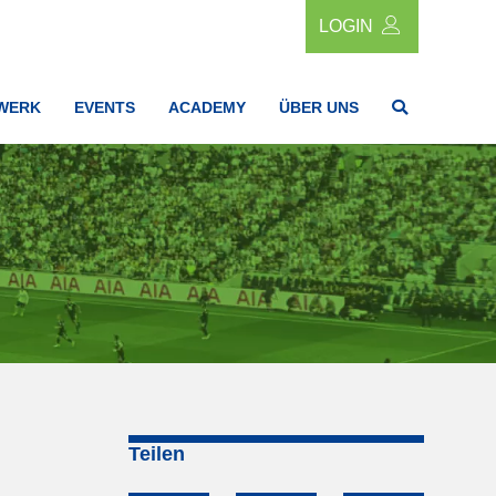
LOGIN
WERK
EVENTS
ACADEMY
ÜBER UNS
Teilen