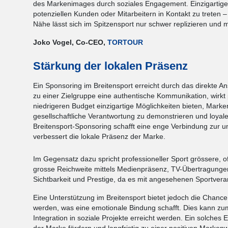
des Markenimages durch soziales Engagement. Einzigartige Vo
potenziellen Kunden oder Mitarbeitern in Kontakt zu treten 
Nähe lässt sich im Spitzensport nur schwer replizieren und
Joko Vogel, Co-CEO,
TORTOUR
Stärkung der lokalen Präsenz
Ein Sponsoring im Breitensport erreicht durch das direkte
zu einer Zielgruppe eine authentische Kommunikation, wirkt
niedrigeren Budget einzigartige Möglichkeiten bieten, Marke
gesellschaftliche Verantwortung zu demonstrieren und loyal
Breitensport-Sponsoring schafft eine enge Verbindung zur 
verbessert die lokale Präsenz der Marke.
Im Gegensatz dazu spricht professioneller Sport grössere, of
grosse Reichweite mittels Medienpräsenz, TV-Übertragungen
Sichtbarkeit und Prestige, da es mit angesehenen Sportveran
Eine Unterstützung im Breitensport bietet jedoch die Chanc
werden, was eine emotionale Bindung schafft. Dies kann z
Integration in soziale Projekte erreicht werden. Ein solche