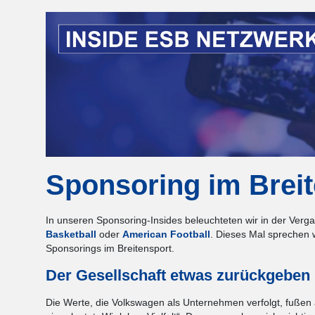
Sponsoring im Brei
In unseren Sponsoring-Insides beleuchteten wir in der Verg
Basketball
oder
American Football
. Dieses Mal sprechen 
Sponsorings im Breitensport.
Der Gesellschaft etwas zurückgeben
Die Werte, die Volkswagen als Unternehmen verfolgt, fuße