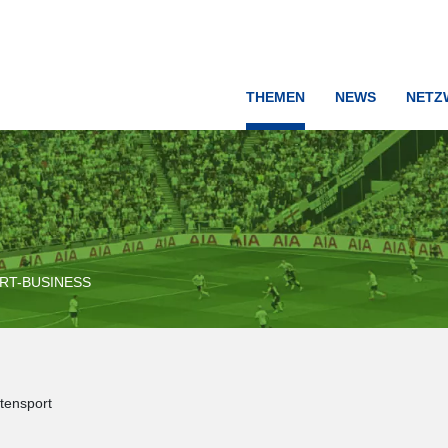
THEMEN
NEWS
NETZ
RT-BUSINESS
tensport