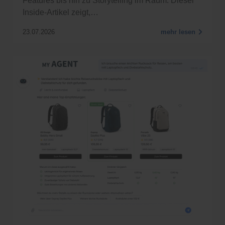
Features bis hin zu Storytelling im Raum. Dieser
Inside-Artikel zeigt,…
23.07.2026
mehr lesen