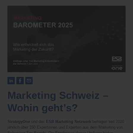
Marketing Schweiz –
Wohin geht’s?
StrategyOne
und das
ESB Marketing Netzwerk
befragen seit 2020
jährlich über 150 Expertinnen und Experten aus dem Marketing von
Schweizer Top-Brands. Die Ergebnisse dieser Umfrage bieten