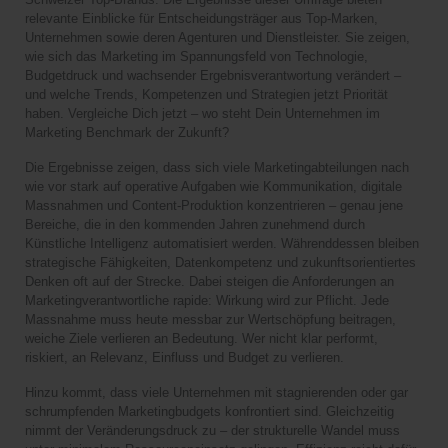
relevante Einblicke für Entscheidungsträger aus Top-Marken,
Unternehmen sowie deren Agenturen und Dienstleister. Sie zeigen,
wie sich das Marketing im Spannungsfeld von Technologie,
Budgetdruck und wachsender Ergebnisverantwortung verändert –
und welche Trends, Kompetenzen und Strategien jetzt Priorität
haben. Vergleiche Dich jetzt – wo steht Dein Unternehmen im
Marketing Benchmark der Zukunft?
Die Ergebnisse zeigen, dass sich viele Marketingabteilungen nach
wie vor stark auf operative Aufgaben wie Kommunikation, digitale
Massnahmen und Content-Produktion konzentrieren – genau jene
Bereiche, die in den kommenden Jahren zunehmend durch
Künstliche Intelligenz automatisiert werden. Währenddessen bleiben
strategische Fähigkeiten, Datenkompetenz und zukunftsorientiertes
Denken oft auf der Strecke. Dabei steigen die Anforderungen an
Marketingverantwortliche rapide: Wirkung wird zur Pflicht. Jede
Massnahme muss heute messbar zur Wertschöpfung beitragen,
weiche Ziele verlieren an Bedeutung. Wer nicht klar performt,
riskiert, an Relevanz, Einfluss und Budget zu verlieren.
Hinzu kommt, dass viele Unternehmen mit stagnierenden oder gar
schrumpfenden Marketingbudgets konfrontiert sind. Gleichzeitig
nimmt der Veränderungsdruck zu – der strukturelle Wandel muss