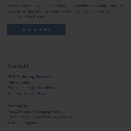
Wer wissen will, wie sich Top-Marken aufstellen und welche Skills in
Zukunft gefragt sind, kann den vollständigen Bericht über den
nachfoglenden Button bestellen.
Jetzt bestellen
Kontakt
ESB Marketing Netzwerk
Patrick Seitter
E-Mail:
seitter@esb-online.com
Tel.:
+41 71 223 78 82
StrategyOne
Pascal Kreder (Managing Partner)
E-Mail:
pascal.kreder@strategyone.ch
Web:
strategyone.ch