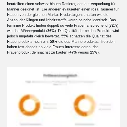
beurteilten einen schwarz-blauen Rasierer, der laut Verpackung für
Männer geeignet ist. Die anderen evaluierten einen rosa Rasierer für
Frauen von der gleichen Marke. Produkteigenschaften wie die
Anzahl der Klingen und Inhaltsstoffe waren beinahe identisch. Das
feminine Produkt finden doppelt so viele Frauen ansprechend (
72%
)
wie das Männerprodukt (
36%
). Die Qualität der beiden Produkte wird
jedoch ungefähr gleich bewertet.
55%
schätzen die Qualität des
Frauenprodukts hoch ein,
50%
die des Männerprodukts. Trotzdem
haben fast doppelt so viele Frauen Interesse daran, das
Frauenprodukt demnächst zu kaufen (
47%
versus
25%
).