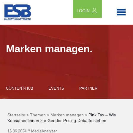
LOGIN
Marken managen.
CONTENT-HUB
EVENTS
PARTNER
Startseite >
Themen >
Marken managen >
Pink Tax – Wie
Konsumentinnen zur Gender-Pricing-Debatte stehen
13.06.2024
//
MediaAnalyzer