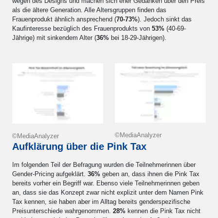
wegen des Designs und machen sich eher Gedanken über den Preis
als die ältere Generation. Alle Altersgruppen finden das
Frauenprodukt ähnlich ansprechend (
70-73%
). Jedoch sinkt das
Kaufinteresse bezüglich des Frauenprodukts von
53%
(40-69-
Jährige) mit sinkendem Alter (
36%
bei 18-29-Jährigen).
©MediaAnalyzer
©MediaAnalyzer
Aufklärung über die Pink Tax
Im folgenden Teil der Befragung wurden die Teilnehmerinnen über
Gender-Pricing aufgeklärt.
36%
geben an, dass ihnen die Pink Tax
bereits vorher ein Begriff war. Ebenso viele Teilnehmerinnen geben
an, dass sie das Konzept zwar nicht explizit unter dem Namen Pink
Tax kennen, sie haben aber im Alltag bereits genderspezifische
Preisunterschiede wahrgenommen.
28%
kennen die Pink Tax nicht