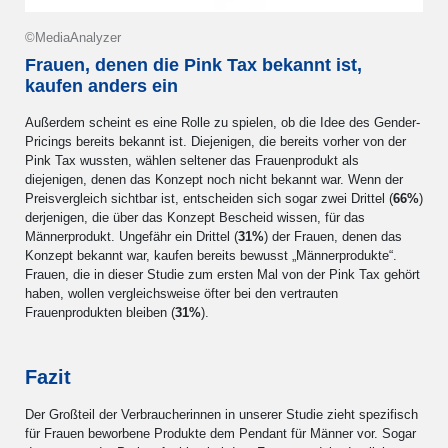
©MediaAnalyzer
Frauen, denen die Pink Tax bekannt ist,
kaufen anders ein
Außerdem scheint es eine Rolle zu spielen, ob die Idee des Gender-
Pricings bereits bekannt ist. Diejenigen, die bereits vorher von der
Pink Tax wussten, wählen seltener das Frauenprodukt als
diejenigen, denen das Konzept noch nicht bekannt war. Wenn der
Preisvergleich sichtbar ist, entscheiden sich sogar zwei Drittel (
66%
)
derjenigen, die über das Konzept Bescheid wissen, für das
Männerprodukt. Ungefähr ein Drittel (
31%
) der Frauen, denen das
Konzept bekannt war, kaufen bereits bewusst „Männerprodukte“.
Frauen, die in dieser Studie zum ersten Mal von der Pink Tax gehört
haben, wollen vergleichsweise öfter bei den vertrauten
Frauenprodukten bleiben (
31%
).
Fazit
Der Großteil der Verbraucherinnen in unserer Studie zieht spezifisch
für Frauen beworbene Produkte dem Pendant für Männer vor. Sogar