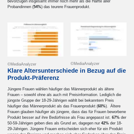
bevorzugen insgesamt immer noch mehr als die Hälfte aller
Probandinnen (
54%
) das teurere Frauenprodukt.
©MediaAnalyzer
©MediaAnalyzer
Klare Altersunterschiede in Bezug auf die
Produkt-Präferenz
Jüngere Frauen wählen häufiger das Männerprodukt als ältere
Frauen – sowohl ohne als auch mit Preisinformation. Lediglich die
jüngste Gruppe der 18-29-Jährigen wählt bei bekanntem Preis
häufiger das Männerprodukt als das Frauenprodukt (
60%
). Ältere
Frauen glauben häufiger als jüngere, dass das für Frauen beworbene
Produkt besser auf ihre Bedürfnisse als Frau angepasst ist.
67%
der
50-59-Jährigen geben dies als Grund an, dagegen nur
42%
der 18-
29-Jährigen. Jüngere Frauen entscheiden sich eher für ein Produkt