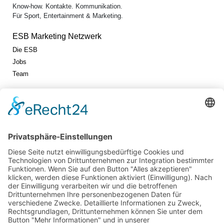
Know-how. Kontakte. Kommunikation.
Für Sport, Entertainment & Marketing.
ESB Marketing Netzwerk
Die ESB
Jobs
Team
Jetzt vernetzen!
Die ESB auf LinkedIn
Newsletter abonnieren
Events
360° ENTERTAINMENT
eps ARENA SUMMIT
FANCOMMERCE FORUM