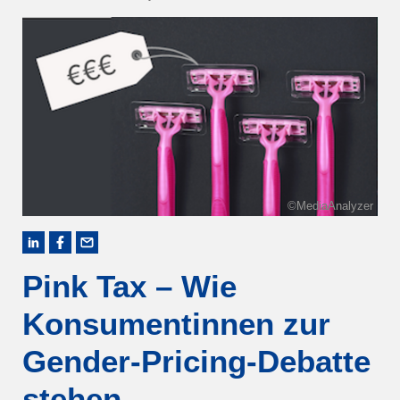
©MediaAnalyzer
Pink Tax – Wie
Konsumentinnen zur
Gender-Pricing-Debatte
stehen