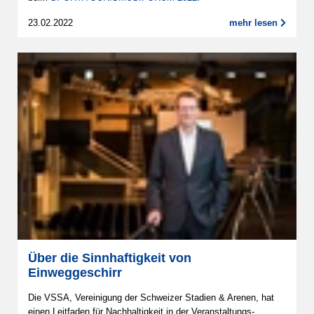
23.02.2022
mehr lesen
Über die Sinnhaftigkeit von
Einweggeschirr
Die VSSA, Vereinigung der Schweizer Stadien & Arenen, hat
einen Leitfaden für Nachhaltigkeit in der Veranstaltungs-