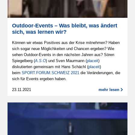
Outdoor-Events – Was bleibt, was ändert
sich, was lernen wir?
Können wir etwas Positives aus der Krise mitnehmen? Haben
sich sogar neue Möglichkeiten und Chancen ergeben? Wie
sehen Outdoor-Events in den nächsten Jahren aus? Sören
Spiegelberg (
A.S.O
) und Sven Maurmann (
placeit
)
diskutierten gemeinsam mit Hans Schächl (
placeit
)
beim
SPORT.FORUM.SCHWEIZ 2021
die Veränderungen, die
sich für Events ergeben haben.
23.11.2021
mehr lesen