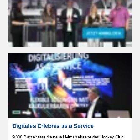
Digitales Erlebnis as a Service
9‘000 Plätze fasst die neue Heimspielstätte des Hockey Club