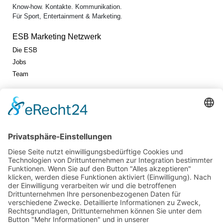
Know-how. Kontakte. Kommunikation.
Für Sport, Entertainment & Marketing.
ESB Marketing Netzwerk
Die ESB
Jobs
Team
Jetzt vernetzen!
Die ESB auf LinkedIn
Newsletter abonnieren
Events
360° ENTERTAINMENT
eps ARENA SUMMIT
FANCOMMERCE FORUM