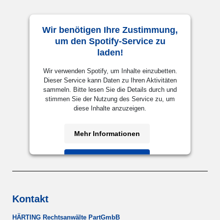
Wir benötigen Ihre Zustimmung,
um den Spotify-Service zu
laden!
Wir verwenden Spotify, um Inhalte einzubetten.
Dieser Service kann Daten zu Ihren Aktivitäten
sammeln. Bitte lesen Sie die Details durch und
stimmen Sie der Nutzung des Service zu, um
diese Inhalte anzuzeigen.
Mehr Informationen
Akzeptieren
powered by
Usercentrics Consent
Management Platform
&
eRecht24
Kontakt
HÄRTING Rechtsanwälte PartGmbB