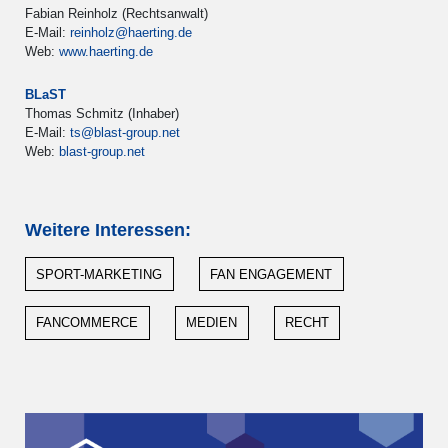
Fabian Reinholz (Rechtsanwalt)
E-Mail:
reinholz@haerting.de
Web:
www.haerting.de
BLaST
Thomas Schmitz (Inhaber)
E-Mail:
ts@blast-group.net
Web:
blast-group.net
Weitere Interessen:
SPORT-MARKETING
FAN ENGAGEMENT
FANCOMMERCE
MEDIEN
RECHT