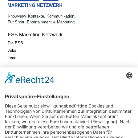
Know-how. Kontakte. Kommunikation.
Für Sport, Entertainment & Marketing.
ESB Marketing Netzwerk
Die ESB
Jobs
Team
Jetzt vernetzen!
Die ESB auf LinkedIn
Newsletter abonnieren
Events
360° ENTERTAINMENT