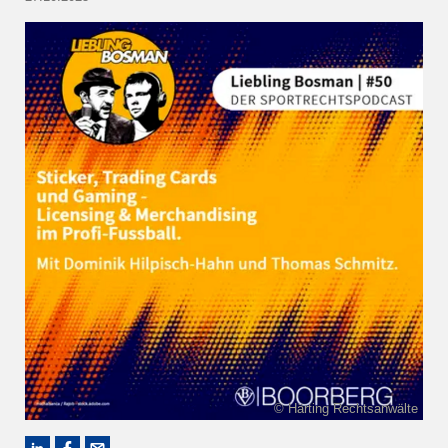
© Härting Rechtsanwälte