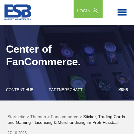
LOGIN
Center of
FanCommerce.
CONTENT-HUB
PARTNERSCHAFT
MEHR
Startseite >
Themen >
Fancommerce >
Sticker, Trading Cards
und Gaming - Licensing & Merchandising im Profi-Fussball
27.10.2025