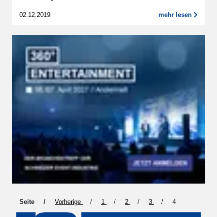
02.12.2019
mehr lesen
Seite
Vorherige
1
2
3
4