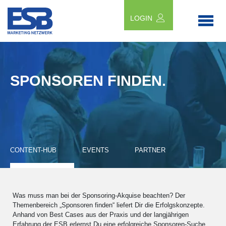
LOGIN
SPONSOREN FINDEN.
CONTENT-HUB
EVENTS
PARTNER
Was muss man bei der Sponsoring-Akquise beachten? Der
Themenbereich „Sponsoren finden“ liefert Dir die Erfolgskonzepte.
Anhand von Best Cases aus der Praxis und der langjährigen
Erfahrung der ESB erlernst Du eine erfolgreiche Sponsoren-Suche.