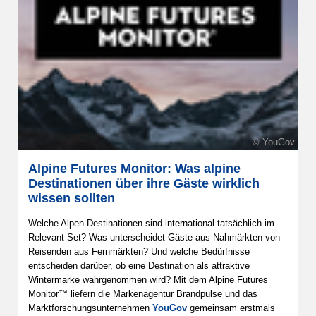
© YouGov
Alpine Futures Monitor: Was alpine
Destinationen über ihre Gäste wirklich
wissen sollten
Welche Alpen-Destinationen sind international tatsächlich im
Relevant Set? Was unterscheidet Gäste aus Nahmärkten von
Reisenden aus Fernmärkten? Und welche Bedürfnisse
entscheiden darüber, ob eine Destination als attraktive
Wintermarke wahrgenommen wird? Mit dem Alpine Futures
Monitor™ liefern die Markenagentur Brandpulse und das
Marktforschungsunternehmen
YouGov
gemeinsam erstmals