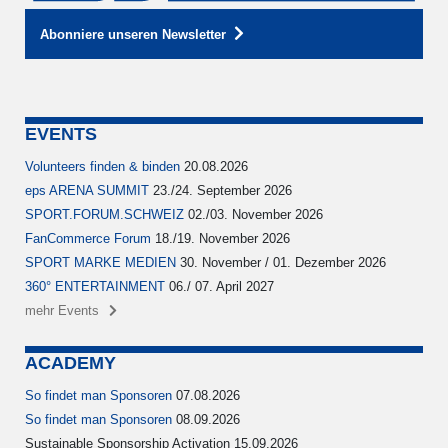
Abonniere unseren Newsletter
EVENTS
Volunteers finden & binden
20.08.2026
eps ARENA SUMMIT
23./24. September 2026
SPORT.FORUM.SCHWEIZ
02./03. November 2026
FanCommerce Forum
18./19. November 2026
SPORT MARKE MEDIEN
30. November / 01. Dezember 2026
360° ENTERTAINMENT
06./ 07. April 2027
mehr Events
ACADEMY
So findet man Sponsoren
07.08.2026
So findet man Sponsoren
08.09.2026
Sustainable Sponsorship Activation 15.09.2026