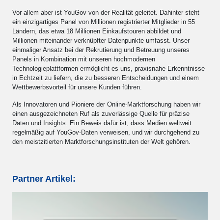
Vor allem aber ist YouGov von der Realität geleitet. Dahinter steht
ein einzigartiges Panel von Millionen registrierter Mitglieder in 55
Ländern, das etwa 18 Millionen Einkaufstouren abbildet und
Millionen miteinander verknüpfter Datenpunkte umfasst. Unser
einmaliger Ansatz bei der Rekrutierung und Betreuung unseres
Panels in Kombination mit unseren hochmodernen
Technologieplattformen ermöglicht es uns, praxisnahe Erkenntnisse
in Echtzeit zu liefern, die zu besseren Entscheidungen und einem
Wettbewerbsvorteil für unsere Kunden führen.
Als Innovatoren und Pioniere der Online-Marktforschung haben wir
einen ausgezeichneten Ruf als zuverlässige Quelle für präzise
Daten und Insights. Ein Beweis dafür ist, dass Medien weltweit
regelmäßig auf YouGov-Daten verweisen, und wir durchgehend zu
den meistzitierten Marktforschungsinstituten der Welt gehören.
Partner Artikel: