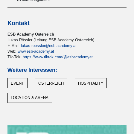
Kontakt
ESB Academy Österreich
Lukas Rössler (Leitung ESB Academy Österreich)
E-Mail:
lukas.roessler@esb-academy.at
Web:
www.esb-academy.at
Tik-Tok:
https://www.tiktok.com/@esbacademyat
Weitere Interessen:
EVENT
ÖSTERREICH
HOSPITALITY
LOCATION & ARENA