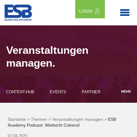
LOGIN
Veranstaltungen
managen.
CONTENT-HUB
EVENTS
PARTNER
MEHR
Startseite >
Themen >
Veranstaltungen managen >
ESB
Academy Podcast: Weitsicht Cobenzl
07.04.2025