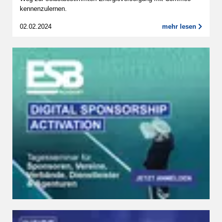
kennenzulernen.
02.02.2024
mehr lesen