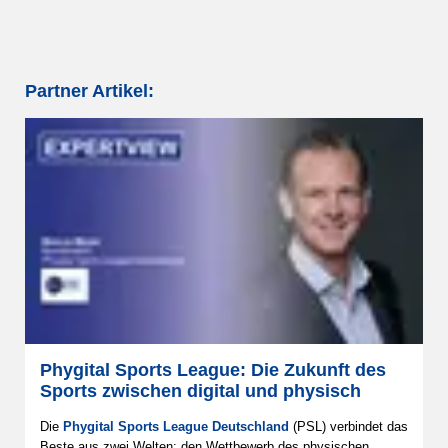
Partner Artikel:
Phygital Sports League: Die Zukunft des
Sports zwischen digital und physisch
Die
Phygital Sports League Deutschland
(PSL) verbindet das
Beste aus zwei Welten: den Wettbewerb des physischen