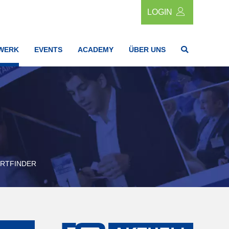
LOGIN
WERK
EVENTS
ACADEMY
ÜBER UNS
RTFINDER