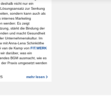
 deshalb nicht nur ein
r Lösungsansatz zur Senkung
eiten, sondern kann auch als
 internes Marketing
n werden: Es zeigt
zung, stärkt die Bindung der
tenden und macht Gesundheit
der Unternehmenskultur. Im
ew mit Anna-Lena Schinköthe
é van de Kamp von
FIT.WERK
wir darüber, was ein
endes BGM ausmacht, wie es
n der Praxis umgesetzt werden
25
mehr lesen