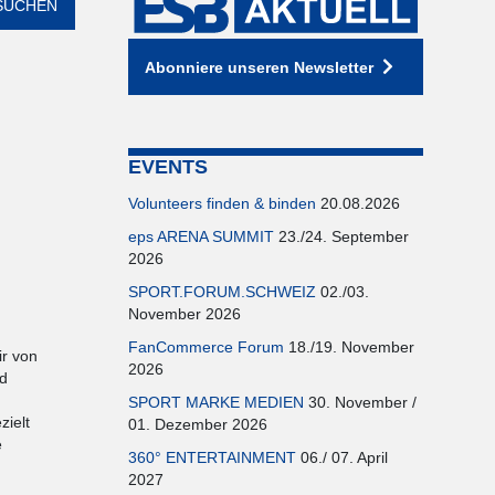
Abonniere unseren Newsletter
EVENTS
Volunteers finden & binden
20.08.2026
eps ARENA SUMMIT
23./24. September
2026
SPORT.FORUM.SCHWEIZ
02./03.
November 2026
FanCommerce Forum
18./19. November
ir von
2026
nd
SPORT MARKE MEDIEN
30. November /
zielt
01. Dezember 2026
e
360° ENTERTAINMENT
06./ 07. April
2027