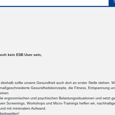
noch kein ESB User sein,
 deshalb sollte unsere Gesundheit auch dort an erster Stelle stehen. W
maßgeschneiderte Gesundheitskonzepte, die Fitness, Entspannung u
einen.
die ergonomischen und psychischen Belastungssituationen und setzt ge
ven Screenings, Workshops und Micro-Trainings helfen wir, nachhaltig
al und mit minimalem Aufwand.
beitswelten!