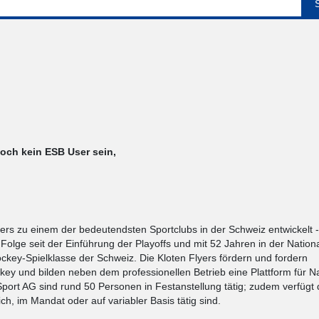
noch kein ESB User sein,
yers zu einem der bedeutendsten Sportclubs in der Schweiz entwickelt 
n Folge seit der Einführung der Playoffs und mit 52 Jahren in der Natio
ckey-Spielklasse der Schweiz. Die Kloten Flyers fördern und fordern
ey und bilden neben dem professionellen Betrieb eine Plattform für 
Sport AG sind rund 50 Personen in Festanstellung tätig; zudem verfügt 
ch, im Mandat oder auf variabler Basis tätig sind.