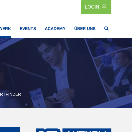
LOGIN
WERK
EVENTS
ACADEMY
ÜBER UNS
RTFINDER