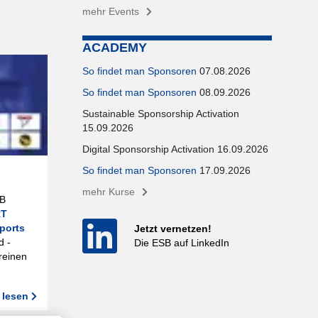
mehr Events
ACADEMY
So findet man Sponsoren
07.08.2026
So findet man Sponsoren
08.09.2026
Sustainable Sponsorship Activation
15.09.2026
Digital Sponsorship Activation 16.09.2026
So findet man Sponsoren
17.09.2026
mehr Kurse
SB
RT
ports
Jetzt vernetzen!
d -
Die ESB auf LinkedIn
reinen
 lesen