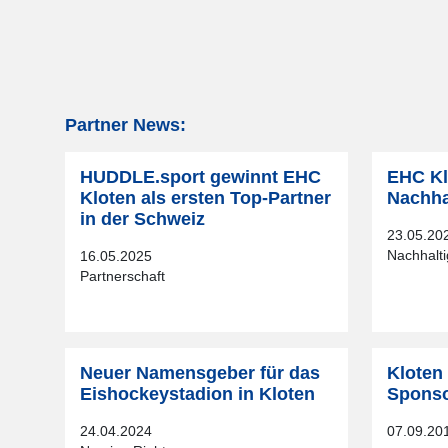
Partner News:
HUDDLE.sport gewinnt EHC
EHC Kl
Kloten als ersten Top-Partner
Nachha
in der Schweiz
23.05.20
Nachhalt
16.05.2025
Partnerschaft
Neuer Namensgeber für das
Kloten
Eishockeystadion in Kloten
Sponso
24.04.2024
07.09.20