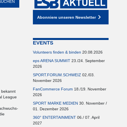
Abonniere unseren Newsletter
EVENTS
Volunteers finden & binden
20.08.2026
eps ARENA SUMMIT
23./24. September
2026
SPORT.FORUM.SCHWEIZ
02./03.
November 2026
FanCommerce Forum
18./19. November
- bekannt
2026
nal League
SPORT MARKE MEDIEN
30. November /
Nachwuchs-
01. Dezember 2026
die
360° ENTERTAINMENT
06./ 07. April
2027