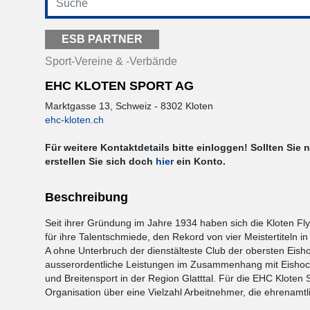
ESB PARTNER
Sport-Vereine & -Verbände
EHC KLOTEN SPORT AG
Marktgasse 13, Schweiz - 8302 Kloten
ehc-kloten.ch
Für weitere Kontaktdetails bitte einloggen! Sollten Sie 
erstellen Sie sich doch
hier
ein Konto.
Beschreibung
Seit ihrer Gründung im Jahre 1934 haben sich die Kloten Fl
für ihre Talentschmiede, den Rekord von vier Meistertiteln i
A ohne Unterbruch der dienstälteste Club der obersten Eisho
ausserordentliche Leistungen im Zusammenhang mit Eishock
und Breitensport in der Region Glatttal. Für die EHC Kloten 
Organisation über eine Vielzahl Arbeitnehmer, die ehrenamtli