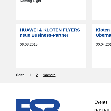
Naming Right
HUAWEI & KLOTEN FLYERS
Kloten 
neue Business-Partner
Übern
06.08.2015
30.04.20
Seite
1
2
Nächste
Events
360° ENT