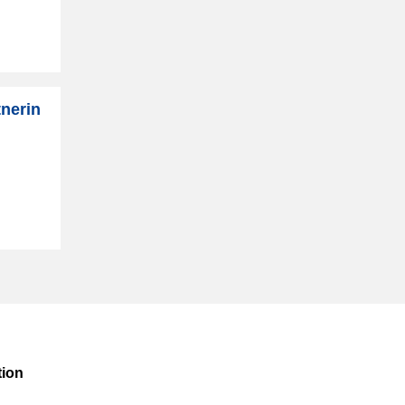
tnerin
ion