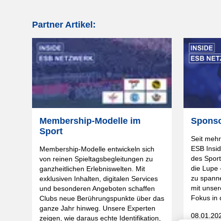
Partner Artikel:
Membership-Modelle im
Sponso
Sport
Seit meh
ESB Insid
Membership-Modelle entwickeln sich
des Spor
von reinen Spieltagsbegleitungen zu
die Lupe
ganzheitlichen Erlebniswelten. Mit
zu spann
exklusiven Inhalten, digitalen Services
mit unser
und besonderen Angeboten schaffen
Fokus in 
Clubs neue Berührungspunkte über das
ganze Jahr hinweg. Unsere Experten
08.01.20
zeigen, wie daraus echte Identifikation,