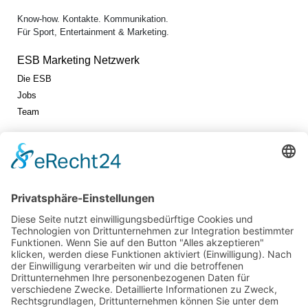
Know-how. Kontakte. Kommunikation.
Für Sport, Entertainment & Marketing.
ESB Marketing Netzwerk
Die ESB
Jobs
Team
Jetzt vernetzen!
Die ESB auf LinkedIn
Newsletter abonnieren
Events
360° ENTERTAINMENT
eps ARENA SUMMIT