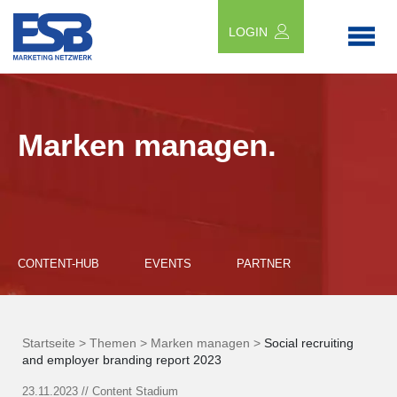
LOGIN
Marken managen.
CONTENT-HUB
EVENTS
PARTNER
Startseite >
Themen >
Marken managen >
Social recruiting
and employer branding report 2023
23.11.2023
//
Content Stadium