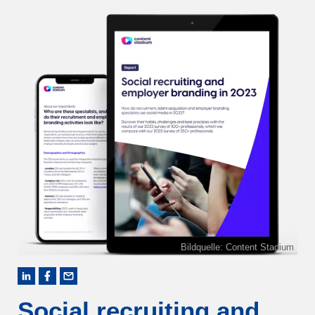
Bildquelle: Content Stadium
Social recruiting and