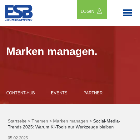
LOGIN
Marken managen.
CONTENT-HUB
EVENTS
PARTNER
Startseite >
Themen >
Marken managen >
Social-Media-
Trends 2025: Warum KI-Tools nur Werkzeuge bleiben
05.02.2025