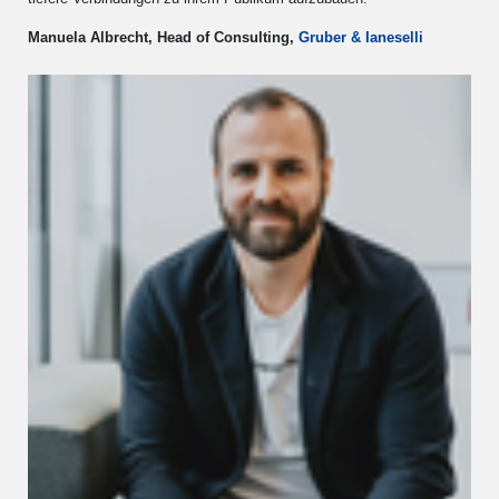
Manuela Albrecht, Head of Consulting,
Gruber & Ianeselli