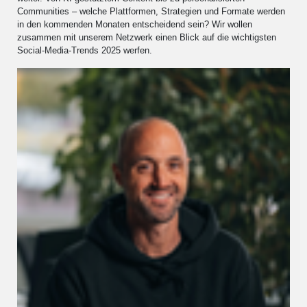
Communities – welche Plattformen, Strategien und Formate werden
in den kommenden Monaten entscheidend sein? Wir wollen
zusammen mit unserem Netzwerk einen Blick auf die wichtigsten
Social-Media-Trends 2025 werfen.