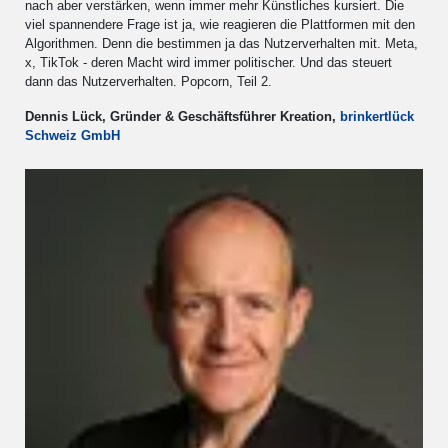
nach aber verstärken, wenn immer mehr Künstliches kursiert. Die
viel spannendere Frage ist ja, wie reagieren die Plattformen mit den
Algorithmen. Denn die bestimmen ja das Nutzerverhalten mit. Meta,
x, TikTok - deren Macht wird immer politischer. Und das steuert
dann das Nutzerverhalten. Popcorn, Teil 2.
Dennis Lück, Gründer & Geschäftsführer Kreation,
brinkertlück
Schweiz GmbH