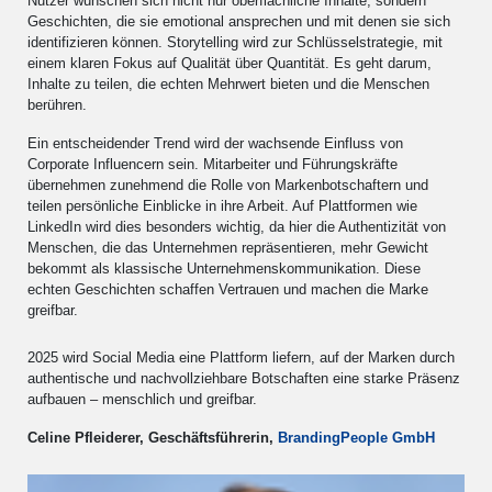
Nutzer wünschen sich nicht nur oberflächliche Inhalte, sondern
Geschichten, die sie emotional ansprechen und mit denen sie sich
identifizieren können. Storytelling wird zur Schlüsselstrategie, mit
einem klaren Fokus auf Qualität über Quantität. Es geht darum,
Inhalte zu teilen, die echten Mehrwert bieten und die Menschen
berühren.
Ein entscheidender Trend wird der wachsende Einfluss von
Corporate Influencern sein. Mitarbeiter und Führungskräfte
übernehmen zunehmend die Rolle von Markenbotschaftern und
teilen persönliche Einblicke in ihre Arbeit. Auf Plattformen wie
LinkedIn wird dies besonders wichtig, da hier die Authentizität von
Menschen, die das Unternehmen repräsentieren, mehr Gewicht
bekommt als klassische Unternehmenskommunikation. Diese
echten Geschichten schaffen Vertrauen und machen die Marke
greifbar.
2025 wird Social Media eine Plattform liefern, auf der Marken durch
authentische und nachvollziehbare Botschaften eine starke Präsenz
aufbauen – menschlich und greifbar.
Celine Pfleiderer, Geschäftsführerin,
BrandingPeople GmbH