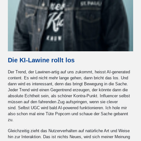
Die KI-Lawine rollt los
Der Trend, der Lawinen-artig auf uns zukommt, heisst AI-generated
content. Es wird nicht mehr lange gehen, dann bricht das los. Und
dann wird es interessant, denn das bringt Bewegung in die Sache.
Jeder Trend wird einen Gegentrend erzeugen, der könnte dann die
absolute Echtheit sein, als schöner Kontra-Punkt. Influencer selbst
müssen auf den fahrenden Zug aufspringen, wenn sie clever
sind. Selbst UGC wird bald AI-powered funktionieren. Ich hole mir
also schon mal eine Tüte Popcorn und schaue der Sache gebannt
zu.
Gleichzeitig zieht das Nutzerverhalten auf natürliche Art und Weise
hin zur Interaktion. Das ist nichts Neues, wird sich meiner Meinung