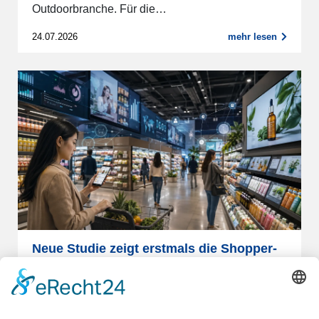
Outdoorbranche. Für die…
24.07.2026
mehr lesen
Neue Studie zeigt erstmals die Shopper-
Perspektive auf Werbung am Point of
Sale
Retail Media gehört zu den am schnellsten