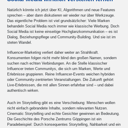
Natürlich könnte ich jetzt über KI, Algorithmen und neue Features
sprechen – aber dann diskutieren wir wieder nur über Werkzeuge.
Das eigentliche Problem ist viel grundsätzlicher: Viele Marken
behandeln Social Media noch immer wie klassische Werbung. Doch
Social Media ist keine einseitige Hochglanzkommunikation – es ist
Dialog, Beziehungspflege und Community-Building. Und sie ist im
steten Wandel.
Influencer-Marketing verliert daher weiter an Strahlkraft.
Konsumenten folgen nicht mehr blind den großen Namen, sondern
suchen nach echten Verbindungen. An die Stelle klassischer
Influencer treten Communitys, die sich um Marken, Werte und
Erlebnisse gruppieren. Reine Influencer-Events weichen hybriden
oder Community-zentrierten Veranstaltungen. Die Zukunft gehört
Live-Erlebnissen, die mit allen Sinnen erfahrbar sind – und dabei
authentisch wirken.
Auch im Storytelling gibt es eine Verschiebung: Menschen wollen
nicht einfach gebrandete Inhalte, sondern relevanten Nutzen.
Cinematic Storytelling und echte Gesichter gewinnen an Bedeutung.
Die Geschichte des Porsche Zentrums Göppingen ist ein
Paradebeispiel: Durch konsequentes Storytelling, Nahbarkeit und ein