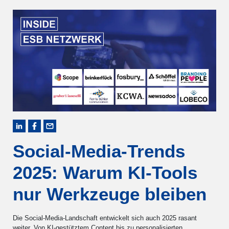
Social-Media-Trends
2025: Warum KI-Tools
nur Werkzeuge bleiben
Die Social-Media-Landschaft entwickelt sich auch 2025 rasant
weiter. Von KI-gestütztem Content bis zu personalisierten