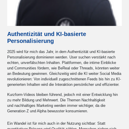
Authentizität und KI-basierte
Personalisierung
2025 wird für mich das Jahr, in dem Authentizität und KI-basierte
Personalisierung dominieren werden. User suchen verstärkt nach
echten, unverfälschten Inhalten. Plattformen, die intime Einblicke
und Communities fördern, wie BeReal oder Threads, könnten weiter
an Bedeutung gewinnen. Gleichzeitig wird die KI weiter Social Media
revolutionieren: Von individuell zugeschnittenen Feeds bis hin zu KI-
generierten Inhalten wird die Interaktion persönlicher und effizienter.
Kurzform-Videos bleiben führend, jedoch mit einer Entwicklung hin
zu mehr Bildung und Mehrwert. Die Themen Nachhaltigkeit
und nachhaltiges Marketing werden immer wichtiger, da die
Generation Z und Alpha bewusster konsumieren.
Ein Wandel ist für mich auch in der Nutzung sichtbar: Statt
quantitativer Präsenz wird Qualität zählen. Menschen ziehen sich