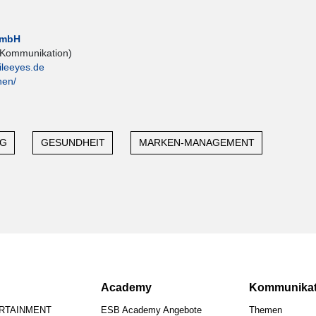
GmbH
 Kommunikation)
leeyes.de
hen/
NG
GESUNDHEIT
MARKEN-MANAGEMENT
Academy
Kommunikat
ERTAINMENT
ESB Academy Angebote
Themen