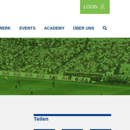
LOGIN
WERK
EVENTS
ACADEMY
ÜBER UNS
Teilen