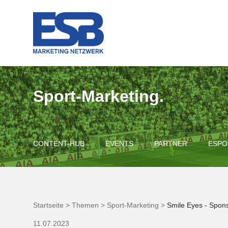
Sport-Marketing.
CONTENT-HUB
EVENTS
PARTNER
ESPO
Startseite >
Themen >
Sport-Marketing >
Smile Eyes - Spons
11.07.2023