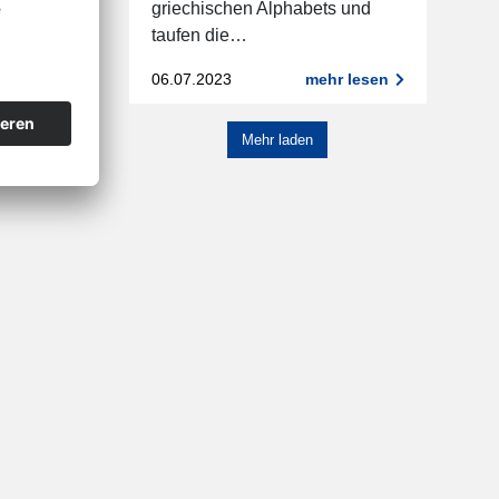
griechischen Alphabets und
taufen die…
06.07.2023
mehr lesen
Mehr laden