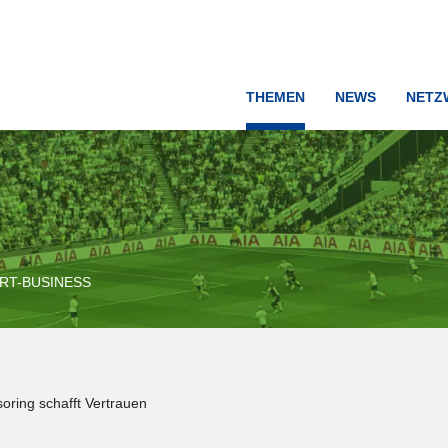
THEMEN
NEWS
NETZ
RT-BUSINESS
oring schafft Vertrauen