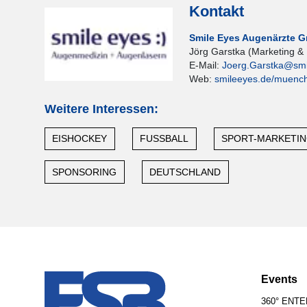
Kontakt
Smile Eyes Augenärzte 
Jörg Garstka (Marketing &
E-Mail:
Joerg.Garstka@smi
Web:
smileeyes.de/muenc
Weitere Interessen:
EISHOCKEY
FUSSBALL
SPORT-MARKETI
SPONSORING
DEUTSCHLAND
Events
360° ENT