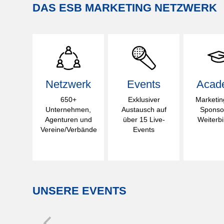
DAS ESB MARKETING NETZWERK
Netzwerk
Events
Acad
650+
Exklusiver
Marketin
Unternehmen,
Austausch auf
Sponso
Agenturen und
über 15 Live-
Weiterb
Vereine/Verbände
Events
UNSERE EVENTS