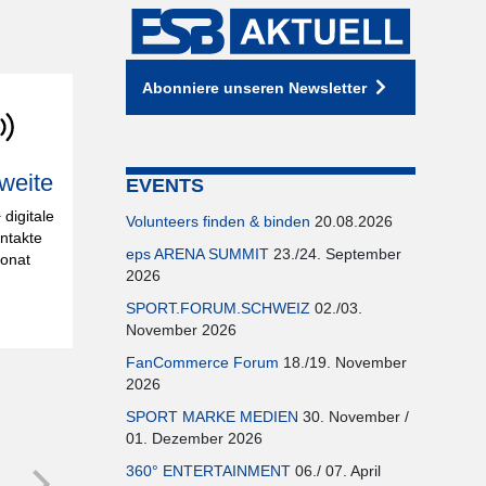
Abonniere unseren Newsletter
weite
EVENTS
digitale
Volunteers finden & binden
20.08.2026
ntakte
eps ARENA SUMMIT
23./24. September
onat
2026
SPORT.FORUM.SCHWEIZ
02./03.
November 2026
FanCommerce Forum
18./19. November
2026
SPORT MARKE MEDIEN
30. November /
01. Dezember 2026
360° ENTERTAINMENT
06./ 07. April