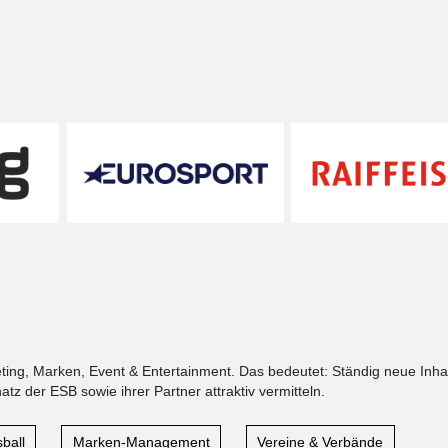
ng, Marken, Event & Entertainment. Das bedeutet: Ständig neue Inhal
z der ESB sowie ihrer Partner attraktiv vermitteln.
ball
Marken-Management
Vereine & Verbände