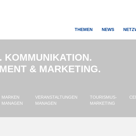
THEMEN
NEWS
NETZ
. KOMMUNIKATION.
NMENT & MARKETING.
MARKEN
VERANSTALTUNGEN
TOURISMUS-
CE
MANAGEN
MANAGEN
MARKETING