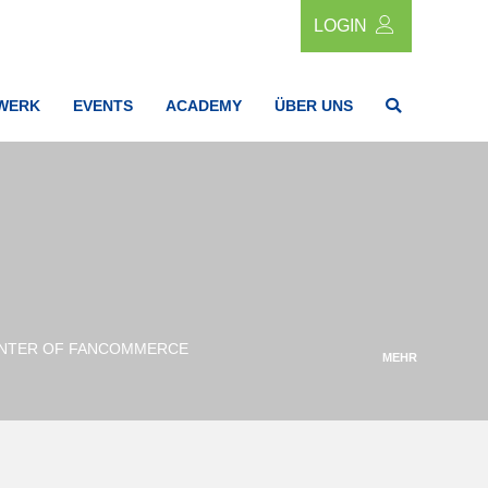
LOGIN
WERK
EVENTS
ACADEMY
ÜBER UNS
NTER OF FANCOMMERCE
MEHR