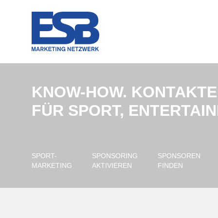
KNOW-HOW. KONTAKTE
FÜR SPORT, ENTERTAI
SPORT-
SPONSORING
SPONSOREN
MARKETING
AKTIVIEREN
FINDEN