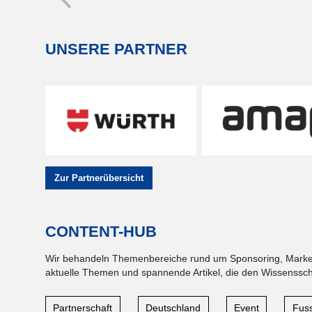
UNSERE PARTNER
Zur Partnerübersicht
CONTENT-HUB
Wir behandeln Themenbereiche rund um Sponsoring, Marketi
aktuelle Themen und spannende Artikel, die den Wissensschat
Partnerschaft
Deutschland
Event
Fuss