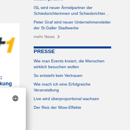
ISL wird neuer Ärmelpartner der
Schiedsrichterinnen und Schiedsrichter…
Peter Graf wird neuer Unternehmensleiter
der St.Galler Stadtwerke
mehr News
PRESSE
Wie man Events kreiert, die Menschen
wirklich besuchen wollen
So entsteht kein Vertrauen
:
rkung
Wie mach ich eine Erfolgreiche
ll-
Veranstaltung
Live wird überproportional wachsen
ten im
Der Reiz der Wow-Effekte
ind,
atoren