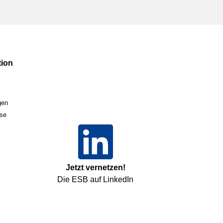
ion
gen
sse
Jetzt vernetzen!
Die ESB auf LinkedIn