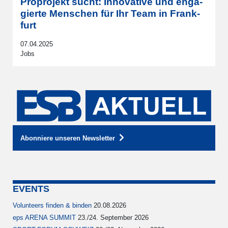
Proprojekt sucht: Inno­va­tive und enga­
gierte Men­schen für Ihr Team in Frank­
furt
07.04.2025
Jobs
Abonniere unseren Newsletter
EVENTS
Volunteers finden & binden
20.08.2026
eps ARENA SUMMIT
23./24. September 2026