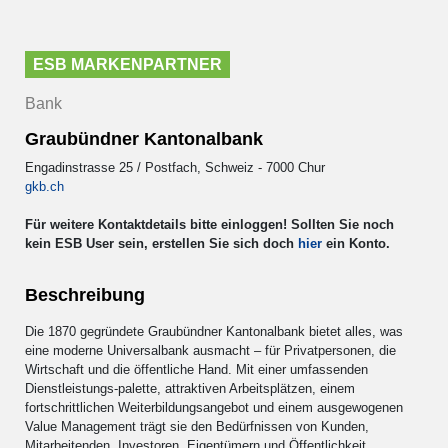
ESB MARKENPARTNER
Bank
Graubündner Kantonalbank
Engadinstrasse 25 / Postfach, Schweiz - 7000 Chur
gkb.ch
Für weitere Kontaktdetails bitte einloggen! Sollten Sie noch
kein ESB User sein, erstellen Sie sich doch
hier
ein Konto.
Beschreibung
Die 1870 gegründete Graubündner Kantonalbank bietet alles, was
eine moderne Universalbank ausmacht – für Privatpersonen, die
Wirtschaft und die öffentliche Hand. Mit einer umfassenden
Dienstleistungs-palette, attraktiven Arbeitsplätzen, einem
fortschrittlichen Weiterbildungsangebot und einem ausgewogenen
Value Management trägt sie den Bedürfnissen von Kunden,
Mitarbeitenden, Investoren, Eigentümern und Öffentlichkeit