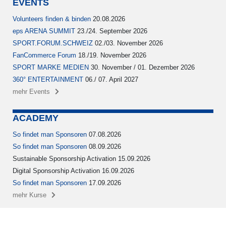
EVENTS
Volunteers finden & binden
20.08.2026
eps ARENA SUMMIT
23./24. September 2026
SPORT.FORUM.SCHWEIZ
02./03. November 2026
FanCommerce Forum
18./19. November 2026
SPORT MARKE MEDIEN
30. November / 01. Dezember 2026
360° ENTERTAINMENT
06./ 07. April 2027
mehr Events
ACADEMY
So findet man Sponsoren
07.08.2026
So findet man Sponsoren
08.09.2026
Sustainable Sponsorship Activation 15.09.2026
Digital Sponsorship Activation 16.09.2026
So findet man Sponsoren
17.09.2026
mehr Kurse