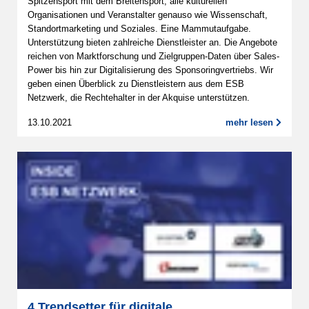
Spitzensport mit dem Breitensport, alle kulturellen
Organisationen und Veranstalter genauso wie Wissenschaft,
Standortmarketing und Soziales. Eine Mammutaufgabe.
Unterstützung bieten zahlreiche Dienstleister an. Die Angebote
reichen von Marktforschung und Zielgruppen-Daten über Sales-
Power bis hin zur Digitalisierung des Sponsoringvertriebs. Wir
geben einen Überblick zu Dienstleistern aus dem ESB
Netzwerk, die Rechtehalter in der Akquise unterstützen.
13.10.2021
mehr lesen
4 Trendsetter für digitale