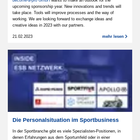
become-a-pro GmbH
wants to make an outlook for the
upcoming sponsorship year. New innovations and trends will
take place. Tools will improve processes and the way of
working. We are looking forward to exchange ideas and
creative ideas in 2023 with our partners.
21.02.2023
mehr lesen
Die Personalsituation im Sportbusiness
In der Sportbranche gibt es viele Spezialisten-Positionen, in
denen Erfahrungen aus dem Sportumfeld oder in einer