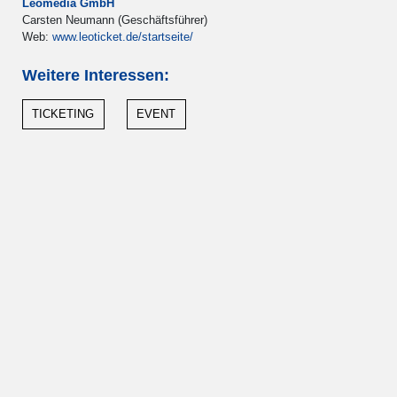
Leomedia GmbH
Carsten Neumann (Geschäftsführer)
Web:
www.leoticket.de/startseite/
Weitere Interessen:
TICKETING
EVENT