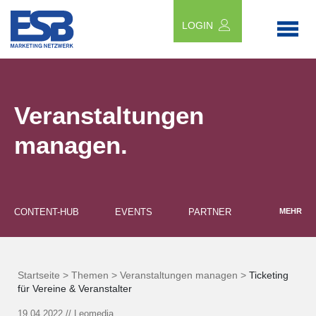
LOGIN
Veranstaltungen
managen.
CONTENT-HUB
EVENTS
PARTNER
MEHR
Startseite >
Themen >
Veranstaltungen managen >
Ticketing
für Vereine & Veranstalter
19.04.2022
//
Leomedia