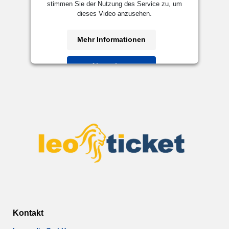
stimmen Sie der Nutzung des Service zu, um
dieses Video anzusehen.
Mehr Informationen
Akzeptieren
powered by
Usercentrics Consent
Management Platform
&
eRecht24
Kontakt