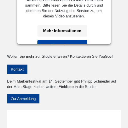
sammeln. Bitte lesen Sie die Details durch und
stimmen Sie der Nutzung des Service zu, um
dieses Video anzusehen.
Mehr Informationen
Akzeptieren
powered by
Usercentrics Consent
Wollen Sie mehr zur Studie erfahren? Kontaktieren Sie YouGov!
Management Platform
&
eRecht24
Kontakt
Beim Markenfestival am 14. September gibt Philipp Schneider auf
der Main Stage zudem weitere Einblicke in die Studie.
Zur Anmeldung