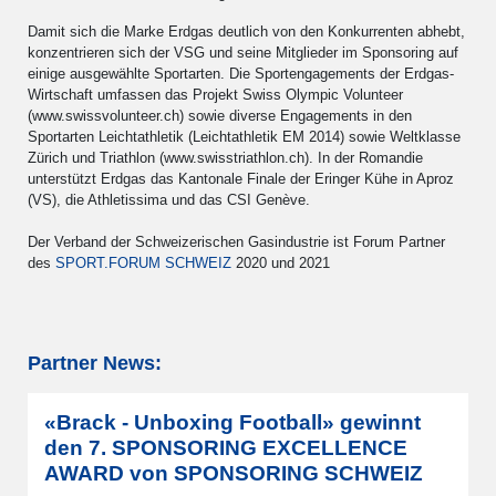
Damit sich die Marke Erdgas deutlich von den Konkurrenten abhebt,
konzentrieren sich der VSG und seine Mitglieder im Sponsoring auf
einige ausgewählte Sportarten. Die Sportengagements der Erdgas-
Wirtschaft umfassen das Projekt Swiss Olympic Volunteer
(www.swissvolunteer.ch) sowie diverse Engagements in den
Sportarten Leichtathletik (Leichtathletik EM 2014) sowie Weltklasse
Zürich und Triathlon (www.swisstriathlon.ch). In der Romandie
unterstützt Erdgas das Kantonale Finale der Eringer Kühe in Aproz
(VS), die Athletissima und das CSI Genève.
Der Verband der Schweizerischen Gasindustrie ist Forum Partner
des
SPORT.FORUM SCHWEIZ
2020 und 2021
Partner News:
«Brack - Unboxing Football» gewinnt
den 7. SPONSORING EXCELLENCE
AWARD von SPONSORING SCHWEIZ