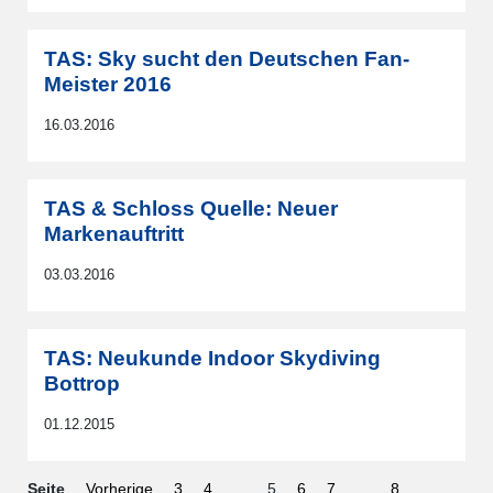
TAS: Sky sucht den Deutschen Fan-
Meister 2016
16.03.2016
TAS & Schloss Quelle: Neuer
Markenauftritt
03.03.2016
TAS: Neukunde Indoor Skydiving
Bottrop
01.12.2015
Seite
Vorherige
3
4
...
5
6
7
...
8