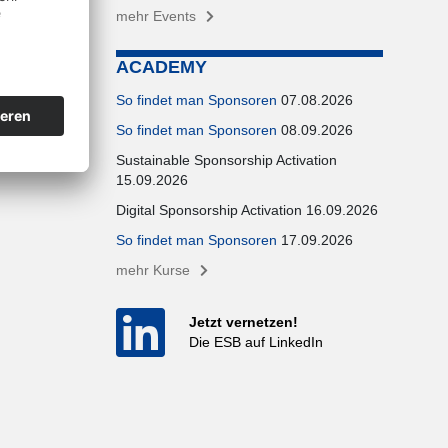
mehr Events
sse
nd der
ACADEMY
eder
So findet man Sponsoren
07.08.2026
und sorgen
So findet man Sponsoren
08.09.2026
Sustainable Sponsorship Activation
15.09.2026
Digital Sponsorship Activation 16.09.2026
So findet man Sponsoren
17.09.2026
mehr Kurse
Jetzt vernetzen!
Die ESB auf LinkedIn