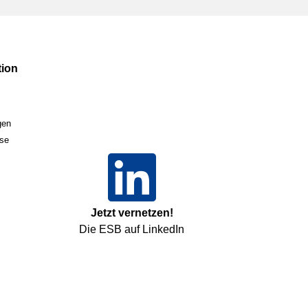
ion
gen
sse
Jetzt vernetzen!
Die ESB auf LinkedIn