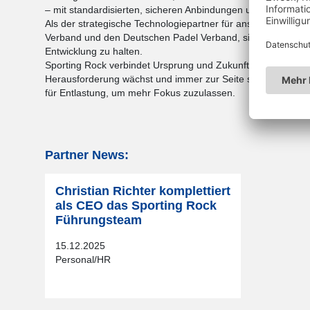
– mit standardisierten, sicheren Anbindungen u.a. an den 
Als der strategische Technologiepartner für anspruchsvol
Verband und den Deutschen Padel Verband, sind wir im pe
Entwicklung zu halten.
Sporting Rock verbindet Ursprung und Zukunft des Sports: k
Herausforderung wächst und immer zur Seite steht. Wir mac
für Entlastung, um mehr Fokus zuzulassen.
Partner News:
Christian Richter komplettiert
als CEO das Sporting Rock
Führungsteam
15.12.2025
Personal/HR