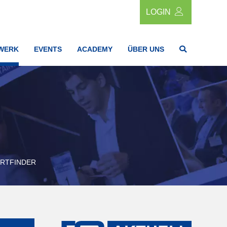
LOGIN
WERK
EVENTS
ACADEMY
ÜBER UNS
RTFINDER