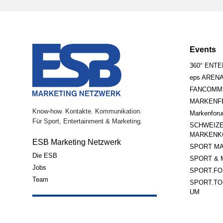
Events
360° ENT
eps AREN
FANCOMM
MARKENFE
Know-how. Kontakte. Kommunikation.
Markenfor
Für Sport, Entertainment & Marketing.
SCHWEIZ
MARKENK
ESB Marketing Netzwerk
SPORT MA
Die ESB
SPORT & 
Jobs
SPORT.FO
Team
SPORT.TO
UM
Unternehme
Newsletter abonnieren
Web-Forum