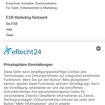
Know-how. Kontakte. Kommunikation.
Für Sport, Entertainment & Marketing.
ESB Marketing Netzwerk
Die ESB
Jobs
Team
Jetzt vernetzen!
Die ESB auf LinkedIn
Newsletter abonnieren
Events
360° ENTERTAINMENT
eps ARENA SUMMIT
FANCOMMERCE FORUM