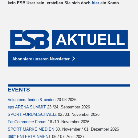
kein ESB User sein, erstellen Sie sich doch
hier
ein Konto.
Abonniere unseren Newsletter
EVENTS
Volunteers finden & binden
20.08.2026
eps ARENA SUMMIT
23./24. September 2026
SPORT.FORUM.SCHWEIZ
02./03. November 2026
FanCommerce Forum
18./19. November 2026
SPORT MARKE MEDIEN
30. November / 01. Dezember 2026
360° ENTERTAINMENT
06./ 07. April 2027