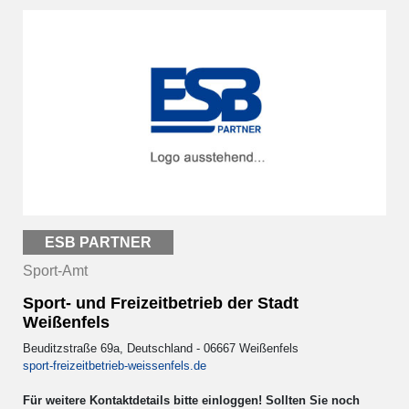
ESB PARTNER
Sport-Amt
Sport- und Freizeitbetrieb der Stadt
Weißenfels
Beuditzstraße 69a, Deutschland - 06667 Weißenfels
sport-freizeitbetrieb-weissenfels.de
Für weitere Kontaktdetails bitte einloggen! Sollten Sie noch