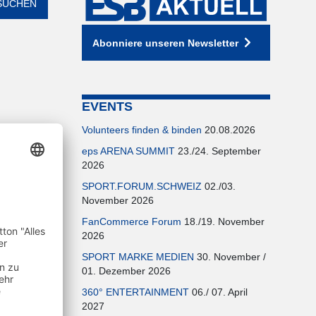
Abonniere unseren Newsletter
EVENTS
Volunteers finden & binden
20.08.2026
eps ARENA SUMMIT
23./24. September
2026
SPORT.FORUM.SCHWEIZ
02./03.
November 2026
FanCommerce Forum
18./19. November
2026
SPORT MARKE MEDIEN
30. November /
01. Dezember 2026
360° ENTERTAINMENT
06./ 07. April
2027