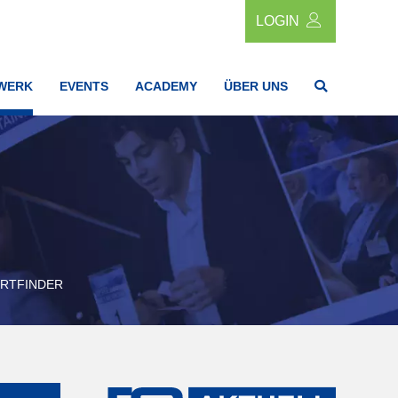
LOGIN
WERK
EVENTS
ACADEMY
ÜBER UNS
RTFINDER