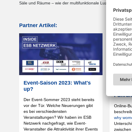
Säle und Räume – wie der multifunktionale Luzerner Saal –
Partner Artikel:
Event-Saison 2023: What's
Gibt e
up?
Unters
Führun
Der Event-Sommer 2023 steht bereits
vor der Tür. Welche Neuerungen gibt
Online-B
es bei verschiedensten
beschreib
Veranstaltungen? Wir haben im ESB
why wome
Netzwerk nachgefragt, wie Event-
Unterschi
Veranstalter die Attraktivität ihrer Events
zwischen