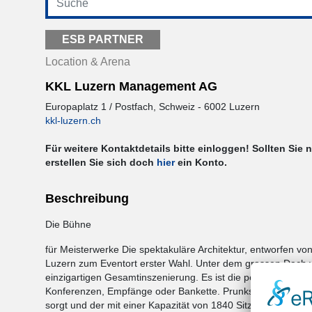
ESB PARTNER
Location & Arena
KKL Luzern Management AG
Europaplatz 1 / Postfach, Schweiz - 6002 Luzern
kkl-luzern.ch
Für weitere Kontaktdetails bitte einloggen! Sollten Sie 
erstellen Sie sich doch
hier
ein Konto.
Beschreibung
Die Bühne
für Meisterwerke Die spektakuläre Architektur, entworfen von
Luzern zum Eventort erster Wahl. Unter dem grossen Dach v
einzigartigen Gesamtinszenierung. Es ist die perfekte Locat
Konferenzen, Empfänge oder Bankette. Prunkstück des Gebä
sorgt und der mit einer Kapazität von 1840 Sitzplätzen auch 