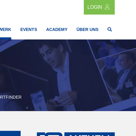
LOGIN
WERK
EVENTS
ACADEMY
ÜBER UNS
RTFINDER