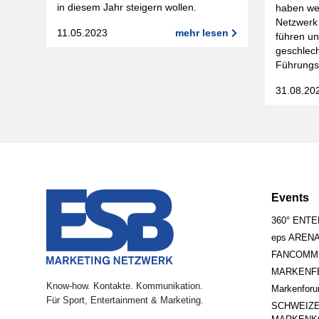
in diesem Jahr steigern wollen.
haben we
Netzwerk 
11.05.2023
mehr lesen
führen un
geschlech
Führungss
31.08.20
Events
360° ENT
eps AREN
FANCOMM
MARKENFE
Know-how. Kontakte. Kommunikation.
Markenfor
Für Sport, Entertainment & Marketing.
SCHWEIZ