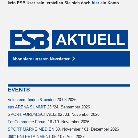
kein ESB User sein, erstellen Sie sich doch
hier
ein Konto.
Abonniere unseren Newsletter
EVENTS
Volunteers finden & binden
20.08.2026
eps ARENA SUMMIT
23./24. September 2026
SPORT.FORUM.SCHWEIZ
02./03. November 2026
FanCommerce Forum
18./19. November 2026
SPORT MARKE MEDIEN
30. November / 01. Dezember 2026
360° ENTERTAINMENT
06./ 07. April 2027