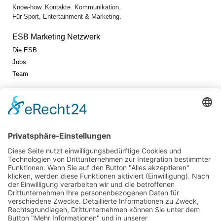
Know-how. Kontakte. Kommunikation.
Für Sport, Entertainment & Marketing.
ESB Marketing Netzwerk
Die ESB
Jobs
Team
Jetzt vernetzen!
Die ESB auf LinkedIn
Newsletter abonnieren
Events
360° ENTERTAINMENT
eps ARENA SUMMIT
FANCOMMERCE FORUM