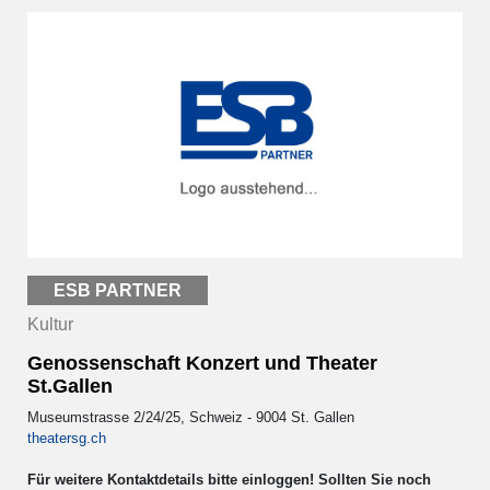
ESB PARTNER
Kultur
Genossenschaft Konzert und Theater
St.Gallen
Museumstrasse 2/24/25, Schweiz - 9004 St. Gallen
theatersg.ch
Für weitere Kontaktdetails bitte einloggen! Sollten Sie noch