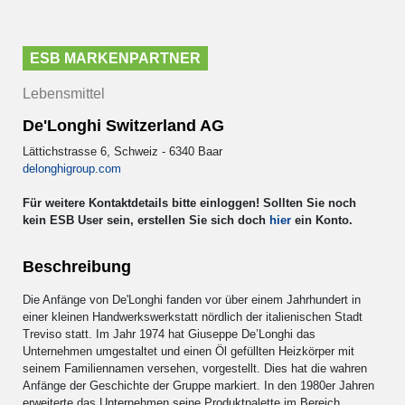
ESB MARKENPARTNER
Lebensmittel
De'Longhi Switzerland AG
Lättichstrasse 6, Schweiz - 6340 Baar
delonghigroup.com
Für weitere Kontaktdetails bitte einloggen! Sollten Sie noch
kein ESB User sein, erstellen Sie sich doch
hier
ein Konto.
Beschreibung
Die Anfänge von De'Longhi fanden vor über einem Jahrhundert in
einer kleinen Handwerkswerkstatt nördlich der italienischen Stadt
Treviso statt. Im Jahr 1974 hat Giuseppe De’Longhi das
Unternehmen umgestaltet und einen Öl gefüllten Heizkörper mit
seinem Familiennamen versehen, vorgestellt. Dies hat die wahren
Anfänge der Geschichte der Gruppe markiert. In den 1980er Jahren
erweiterte das Unternehmen seine Produktpalette im Bereich