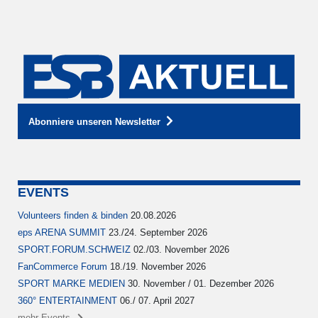
Abonniere unseren Newsletter
EVENTS
Volunteers finden & binden
20.08.2026
eps ARENA SUMMIT
23./24. September 2026
SPORT.FORUM.SCHWEIZ
02./03. November 2026
FanCommerce Forum
18./19. November 2026
SPORT MARKE MEDIEN
30. November / 01. Dezember 2026
360° ENTERTAINMENT
06./ 07. April 2027
mehr Events