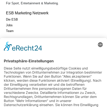
Für Sport, Entertainment & Marketing.
ESB Marketing Netzwerk
Die ESB
Jobs
Team
Jetzt vernetzen!
Die ESB auf LinkedIn
Newsletter abonnieren
Events
360° ENTERTAINMENT
eps ARENA SUMMIT
FANCOMMERCE FORUM
MARKENFESTIVAL