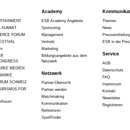
Academy
Kommunikat
ERTAINMENT
ESB Academy Angebote
Themen
A SUMMIT
Sponsoring
News
ERCE FORUM
Management
Pressemitteilun
STIVAL
Vertrieb
ESB in der Pre
um
Marketing
Service
ER
Bildungsangebote aus dem
ONGRESS
Netzwerk
AGB
RKE MEDIEN
Datenschutz
Netzwerk
MARKE
FAQ
RUM.SCHWEIZ
Partner-Übersicht
Impressum
URISMUS.FOR
Partner werden
Kontakt
Matchmaking
Newsletter
rforum
Kommunikation
Registrieren
Referenzen
SportFinder