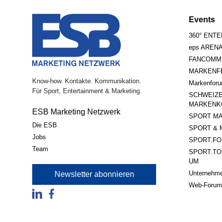
Events
360° ENT
eps AREN
FANCOMM
MARKENFE
Know-how. Kontakte. Kommunikation.
Markenfor
Für Sport, Entertainment & Marketing.
SCHWEIZ
MARKENK
ESB Marketing Netzwerk
SPORT MA
Die ESB
SPORT & 
Jobs
SPORT.FO
Team
SPORT.TO
UM
Unternehme
Newsletter abonnieren
Web-Forum