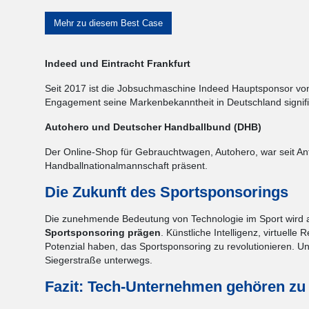
Mehr zu diesem Best Case
Indeed und Eintracht Frankfurt
Seit 2017 ist die Jobsuchmaschine Indeed Hauptsponsor von E
Engagement seine Markenbekanntheit in Deutschland signifi
Autohero und Deutscher Handballbund (DHB)
Der Online-Shop für Gebrauchtwagen, Autohero, war seit An
Handballnationalmannschaft präsent.
Die Zukunft des Sportsponsorings
Die zunehmende Bedeutung von Technologie im Sport wird 
Sportsponsoring prägen
. Künstliche Intelligenz, virtuelle
Potenzial haben, das Sportsponsoring zu revolutionieren. Unt
Siegerstraße unterwegs.
Fazit: Tech-Unternehmen gehören zu