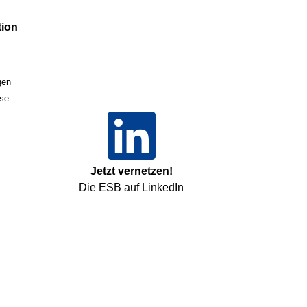
ion
gen
sse
Jetzt vernetzen!
Die ESB auf LinkedIn