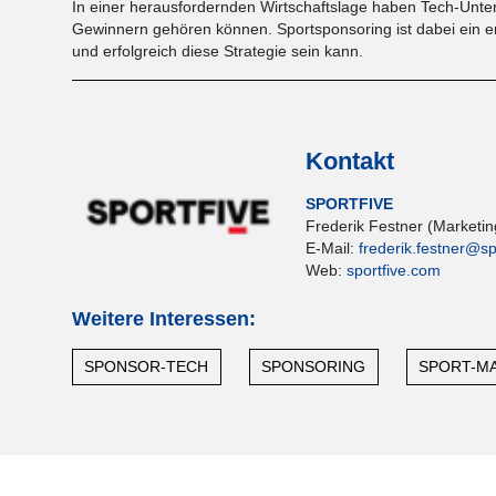
In einer herausfordernden Wirtschaftslage haben Tech-Unter
Gewinnern gehören können. Sportsponsoring ist dabei ein ent
und erfolgreich diese Strategie sein kann.
Kontakt
SPORTFIVE
Frederik Festner (Marketi
E-Mail:
frederik.festner@sp
Web:
sportfive.com
Weitere Interessen:
SPONSOR-TECH
SPONSORING
SPORT-M