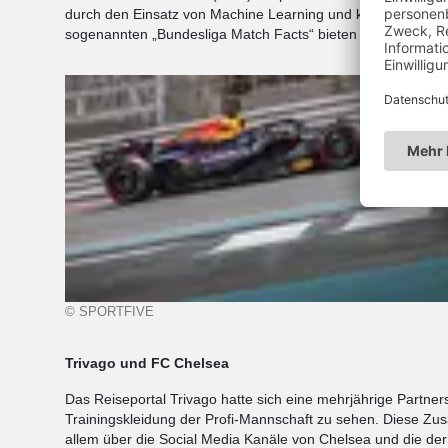
durch den Einsatz von Machine Learning und künstlicher Intel
sogenannten „Bundesliga Match Facts“ bieten Echtzeitstatist
© SPORTFIVE
Trivago und FC Chelsea
Das Reiseportal Trivago hatte sich eine mehrjährige Partne
Trainingskleidung der Profi-Mannschaft zu sehen. Diese Zus
allem über die Social Media Kanäle von Chelsea und die der 