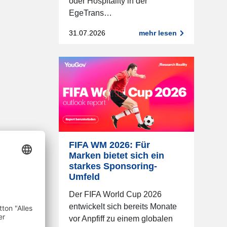
oder Hospitality in der
EgeTrans…
31.07.2026
mehr lesen
FIFA WM 2026: Für
Marken bietet sich ein
starkes Sponsoring-
Umfeld
Der FIFA World Cup 2026
entwickelt sich bereits Monate
vor Anpfiff zu einem globalen