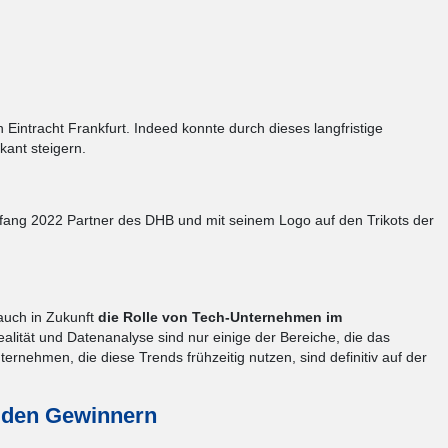
intracht Frankfurt. Indeed konnte durch dieses langfristige
kant steigern.
fang 2022 Partner des DHB und mit seinem Logo auf den Trikots der
auch in Zukunft
die Rolle von Tech-Unternehmen im
 Realität und Datenanalyse sind nur einige der Bereiche, die das
ernehmen, die diese Trends frühzeitig nutzen, sind definitiv auf der
 den Gewinnern