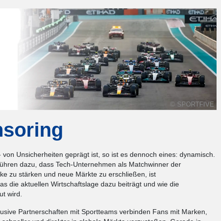
© SPORTFIVE
nsoring
- von Unsicherheiten geprägt ist, so ist es dennoch eines: dynamisch.
 führen dazu, dass Tech-Unternehmen als Matchwinner der
Marke zu stärken und neue Märkte zu erschließen, ist
was die aktuellen Wirtschaftslage dazu beiträgt und wie die
t wird.
klusive Partnerschaften mit Sportteams verbinden Fans mit Marken,