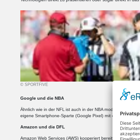
© SPORTFIVE
Google und die NBA
Ähnlich wie in der NFL ist auch in der NBA moderne Technol
eigene Smartphone-Sparte (Google Pixel) mit einer exklusiv
Amazon und die DFL
Amazon Web Services (AWS) kooperiert bereits seit mehrere