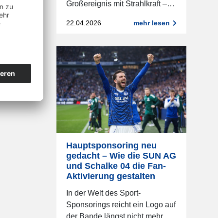
Großereignis mit Strahlkraft –…
22.04.2026
mehr lesen
Hauptsponsoring neu
gedacht – Wie die SUN AG
und Schalke 04 die Fan-
Aktivierung gestalten
In der Welt des Sport-
Sponsorings reicht ein Logo auf
der Bande längst nicht mehr