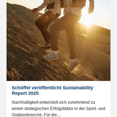
Schöffel veröffentlicht Sustainability
Report 2025
Nachhaltigkeit entwickelt sich zunehmend zu
einem strategischen Erfolgsfaktor in der Sport- und
Outdoorbranche. Für die…