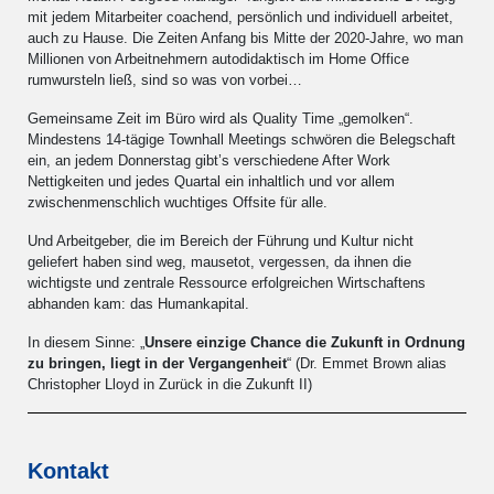
mit jedem Mitarbeiter coachend, persönlich und individuell arbeitet,
auch zu Hause. Die Zeiten Anfang bis Mitte der 2020-Jahre, wo man
Millionen von Arbeitnehmern autodidaktisch im Home Office
rumwursteln ließ, sind so was von vorbei…
Gemeinsame Zeit im Büro wird als Quality Time „gemolken“.
Mindestens 14-tägige Townhall Meetings schwören die Belegschaft
ein, an jedem Donnerstag gibt’s verschiedene After Work
Nettigkeiten und jedes Quartal ein inhaltlich und vor allem
zwischenmenschlich wuchtiges Offsite für alle.
Und Arbeitgeber, die im Bereich der Führung und Kultur nicht
geliefert haben sind weg, mausetot, vergessen, da ihnen die
wichtigste und zentrale Ressource erfolgreichen Wirtschaftens
abhanden kam: das Humankapital.
In diesem Sinne: „
Unsere einzige Chance die Zukunft in Ordnung
zu bringen, liegt in der Vergangenheit
“ (Dr. Emmet Brown alias
Christopher Lloyd in Zurück in die Zukunft II)
Kontakt