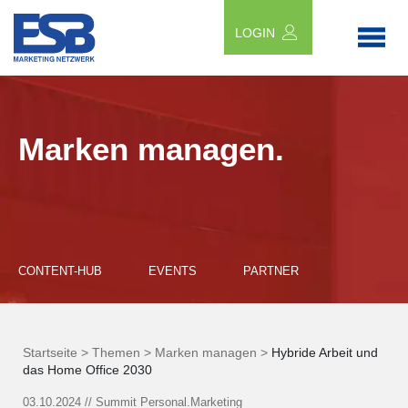
LOGIN
Marken managen.
CONTENT-HUB
EVENTS
PARTNER
Startseite >
Themen >
Marken managen >
Hybride Arbeit und
das Home Office 2030
03.10.2024
//
Summit Personal.Marketing