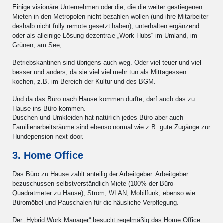
Einige visionäre Unternehmen oder die, die die weiter gestiegenen
Mieten in den Metropolen nicht bezahlen wollen (und ihre Mitarbeiter
deshalb nicht fully remote gesetzt haben), unterhalten ergänzend
oder als alleinige Lösung dezentrale „Work-Hubs“ im Umland, im
Grünen, am See,…
Betriebskantinen sind übrigens auch weg. Oder viel teuer und viel
besser und anders, da sie viel viel mehr tun als Mittagessen
kochen, z.B. im Bereich der Kultur und des BGM.
Und da das Büro nach Hause kommen durfte, darf auch das zu
Hause ins Büro kommen.
Duschen und Umkleiden hat natürlich jedes Büro aber auch
Familienarbeitsräume sind ebenso normal wie z.B. gute Zugänge zur
Hundepension next door.
3. Home Office
Das Büro zu Hause zahlt anteilig der Arbeitgeber. Arbeitgeber
bezuschussen selbstverständlich Miete (100% der Büro-
Quadratmeter zu Hause), Strom, WLAN, Mobilfunk, ebenso wie
Büromöbel und Pauschalen für die häusliche Verpflegung.
Der „Hybrid Work Manager“ besucht regelmäßig das Home Office