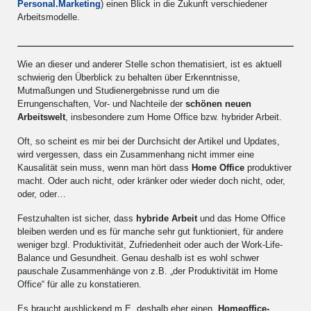
Personal.Marketing
) einen Blick in die Zukunft verschiedener
Arbeitsmodelle.
Wie an dieser und anderer Stelle schon thematisiert, ist es aktuell
schwierig den Überblick zu behalten über Erkenntnisse,
Mutmaßungen und Studienergebnisse rund um die
Errungenschaften, Vor- und Nachteile der
schönen neuen
Arbeitswelt
, insbesondere zum Home Office bzw. hybrider Arbeit.
Oft, so scheint es mir bei der Durchsicht der Artikel und Updates,
wird vergessen, dass ein Zusammenhang nicht immer eine
Kausalität sein muss, wenn man hört dass
Home Office
produktiver
macht. Oder auch nicht, oder kränker oder wieder doch nicht, oder,
oder, oder…
Festzuhalten ist sicher, dass
hybride Arbeit
und das Home Office
bleiben werden und es für manche sehr gut funktioniert, für andere
weniger bzgl. Produktivität, Zufriedenheit oder auch der Work-Life-
Balance und Gesundheit. Genau deshalb ist es wohl schwer
pauschale Zusammenhänge von z.B. „der Produktivität im Home
Office“ für alle zu konstatieren.
Es braucht ausblickend m.E. deshalb eher einen „
Homeoffice-