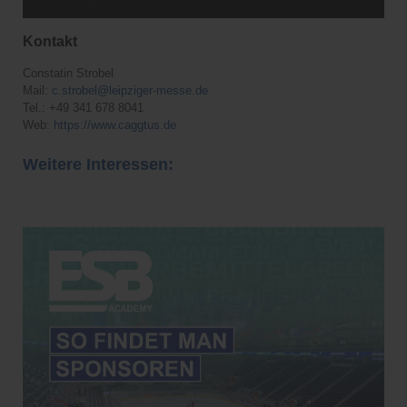
Kontakt
Constatin Strobel
Mail:
c.strobel@leipziger-messe.de
Tel.: +49 341 678 8041
Web:
https://www.caggtus.de
Weitere Interessen: