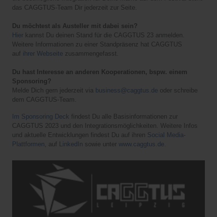
das CAGGTUS-Team Dir jederzeit zur Seite.
Du möchtest als Austeller mit dabei sein?
Hier
kannst Du deinen Stand für die CAGGTUS 23 anmelden.
Weitere Informationen zu einer Standpräsenz hat CAGGTUS
auf
ihrer Webseite
zusammengefasst.
Du hast Interesse an anderen Kooperationen, bspw. einem
Sponsoring?
Melde Dich gern jederzeit via
business@caggtus.de
oder schreibe
dem CAGGTUS-Team.
Im Sponsoring Deck
findest Du alle Basisinformationen zur
CAGGTUS 2023 und den Integrationsmöglichkeiten. Weitere Infos
und aktuelle Entwicklungen findest Du auf ihren
Social Media-
Plattformen
, auf
LinkedIn
sowie unter
www.caggtus.de.