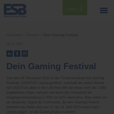
LOGIN
Startseite >
Themen >
Dein Gaming Festival
08.12.2022
Dein Gaming Festival
Seit dem 24. November 2022 ist der Ticketvorverkauf des Gaming
Festivals CAGGTUS Leipzig geöffnet. Innerhalb der ersten Woche
hat CAGGTUS allein in der LAN Area 840 der etwas mehr als 2.000
angebotenen Seats verkauft und damit den Vorverkauf der
Vorgängerveranstaltung in 2020 um 62% übertroffen. Dies sehen sie
als deutliches Signal der Community, die dem Gaming Festival
weiterhin treu bleibt und vom 13. bis 16. April 2023 erneut nach
Leipzig pilgert, um die Gaming Kultur zu feiern!