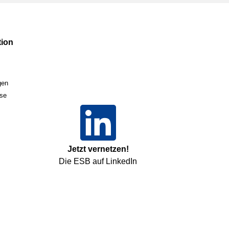
ion
gen
sse
Jetzt vernetzen!
Die ESB auf LinkedIn