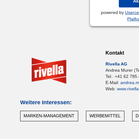
Ak
powered by
Userce
Platf
Kontakt
Rivella AG
Andrea Murer (Te
Tel.: +41 62 785
E-Mail:
andrea.m
Web:
www.rivella
Weitere Interessen:
MARKEN-MANAGEMENT
WERBEMITTEL
D