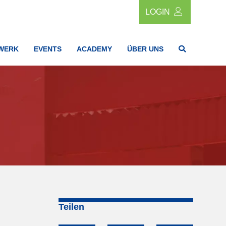
LOGIN
WERK
EVENTS
ACADEMY
ÜBER UNS
Teilen