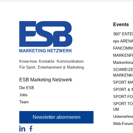
Events
360° ENT
eps AREN
FANCOMM
MARKENFE
Know-how. Kontakte. Kommunikation.
Markenfor
Für Sport, Entertainment & Marketing.
SCHWEIZ
MARKENK
ESB Marketing Netzwerk
SPORT MA
Die ESB
SPORT & 
Jobs
SPORT.FO
Team
SPORT.TO
UM
Unternehme
Newsletter abonnieren
Web-Forum