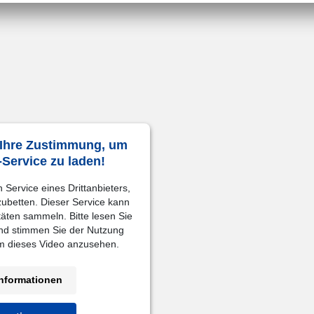
 Ihre Zustimmung, um
Service zu laden!
Service eines Drittanbieters,
zubetten. Dieser Service kann
täten sammeln. Bitte lesen Sie
und stimmen Sie der Nutzung
um dieses Video anzusehen.
nformationen