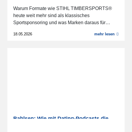
Warum Formate wie STIHL TIMBERSPORTS®
heute weit mehr sind als klassisches
Sportsponsoring und was Marken daraus für…
18.05.2026
mehr lesen
Bahlsen: Wie mit Dating-Podcasts die
Gen Z erreicht wird