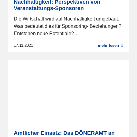
Nachhaltigkeit: Perspektiven von
Veranstaltungs-Sponsoren
Die Wirtschaft wird auf Nachhaltigkeit umgebaut.
Was bedeutet dies für Sponsoring- Beziehungen?
Entstehen neue Potentiale?…
17.11.2021
mehr lesen
Amtlicher Einsatz: Das DÖNERAMT an